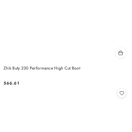
Zhik Buty 230 Performance High Cut Boot
566.61
Cena: