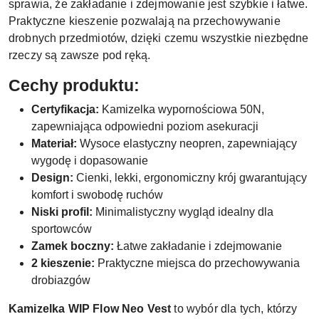
sprawia, że zakładanie i zdejmowanie jest szybkie i łatwe.
Praktyczne kieszenie pozwalają na przechowywanie
drobnych przedmiotów, dzięki czemu wszystkie niezbędne
rzeczy są zawsze pod ręką.
Cechy produktu:
Certyfikacja:
Kamizelka wypornościowa 50N,
zapewniająca odpowiedni poziom asekuracji
Materiał:
Wysoce elastyczny neopren, zapewniający
wygodę i dopasowanie
Design:
Cienki, lekki, ergonomiczny krój gwarantujący
komfort i swobodę ruchów
Niski profil:
Minimalistyczny wygląd idealny dla
sportowców
Zamek boczny:
Łatwe zakładanie i zdejmowanie
2 kieszenie:
Praktyczne miejsca do przechowywania
drobiazgów
Kamizelka WIP Flow Neo Vest
to wybór dla tych, którzy