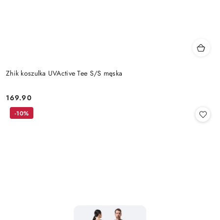
Zhik koszulka UVActive Tee S/S męska
169.90
Cena:
-10%