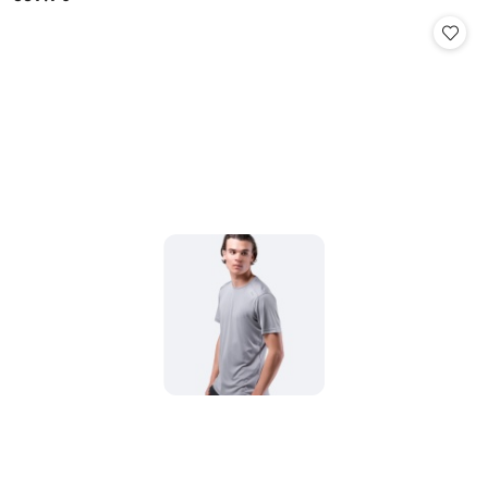
Cena: