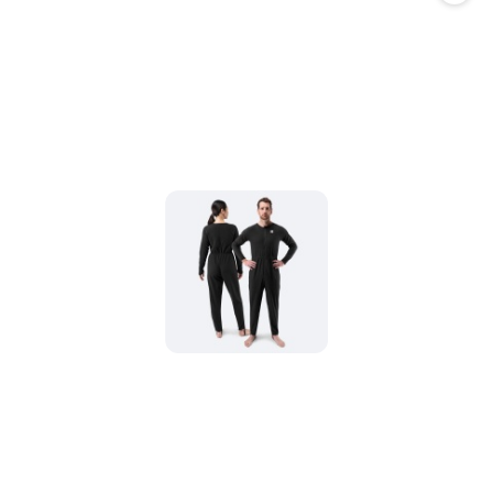
promocją: