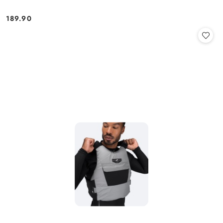
189.90
Cena: