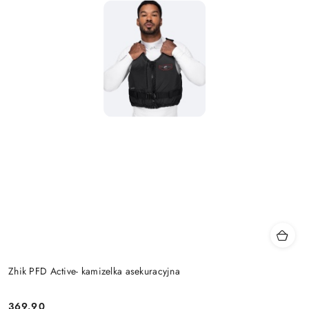
Zhik PFD Active- kamizelka asekuracyjna
369.90