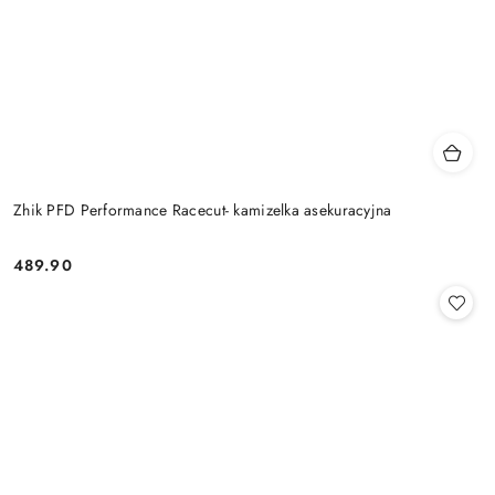
Zhik PFD Performance Racecut- kamizelka asekuracyjna
489.90
Cena: