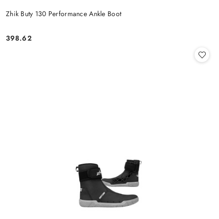
Zhik Buty 130 Performance Ankle Boot
398.62
Cena: