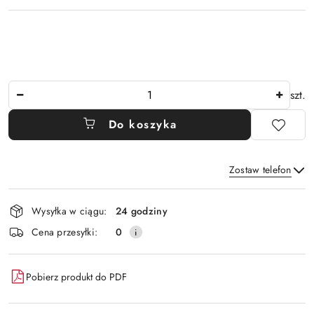
Ilość
szt.
Do koszyka
Zostaw telefon
Dostępność
Wysyłka w ciągu:
24 godziny
i
Wyślij
Cena przesyłki:
0
dostawa
Pobierz produkt do PDF