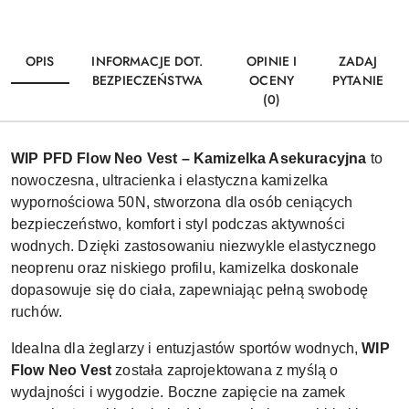
OPIS
INFORMACJE DOT.
OPINIE I
ZADAJ
BEZPIECZEŃSTWA
OCENY
PYTANIE
(0)
WIP PFD Flow Neo Vest – Kamizelka Asekuracyjna
to
nowoczesna, ultracienka i elastyczna kamizelka
wypornościowa 50N, stworzona dla osób ceniących
bezpieczeństwo, komfort i styl podczas aktywności
wodnych. Dzięki zastosowaniu niezwykle elastycznego
neoprenu oraz niskiego profilu, kamizelka doskonale
dopasowuje się do ciała, zapewniając pełną swobodę
ruchów.
Idealna dla żeglarzy i entuzjastów sportów wodnych,
WIP
Flow Neo Vest
została zaprojektowana z myślą o
wydajności i wygodzie. Boczne zapięcie na zamek