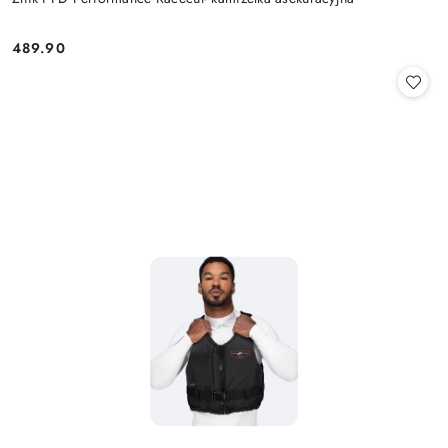
489.90
Cena: