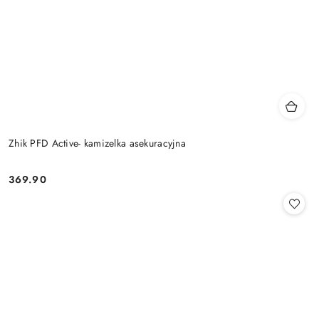
Zhik PFD Active- kamizelka asekuracyjna
369.90
Cena: