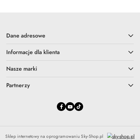
promocyjna:
przed
promocją:
Dane adresowe
Informacje dla klienta
Nasze marki
Partnerzy
Sklep internetowy na oprogramowaniu Sky-Shop.pl