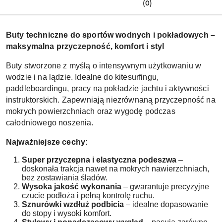
(0)
Buty techniczne do sportów wodnych i pokładowych –
maksymalna przyczepność, komfort i styl
Buty stworzone z myślą o intensywnym użytkowaniu w
wodzie i na lądzie. Idealne do kitesurfingu,
paddleboardingu, pracy na pokładzie jachtu i aktywności
instruktorskich. Zapewniają niezrównaną przyczepność na
mokrych powierzchniach oraz wygodę podczas
całodniowego noszenia.
Najważniejsze cechy:
Super przyczepna i elastyczna podeszwa
–
doskonała trakcja nawet na mokrych nawierzchniach,
bez zostawiania śladów.
Wysoka jakość wykonania
– gwarantuje precyzyjne
czucie podłoża i pełną kontrolę ruchu.
Sznurówki wzdłuż podbicia
– idealne dopasowanie
do stopy i wysoki komfort.