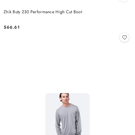
Zhik Buty 230 Performance High Cut Boot
566.61
Cena: