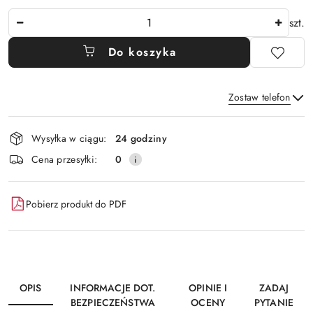
Ilość
szt.
Do koszyka
Zostaw telefon
Dostępność
Wysyłka w ciągu:
24 godziny
i
Wyślij
Cena przesyłki:
0
dostawa
Pobierz produkt do PDF
OPIS
INFORMACJE DOT.
OPINIE I
ZADAJ
BEZPIECZEŃSTWA
OCENY
PYTANIE