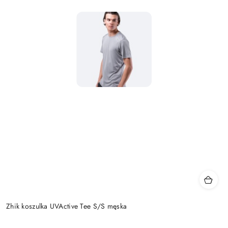
Zhik koszulka UVActive Tee S/S męska