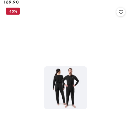
169.90
Cena:
-10%