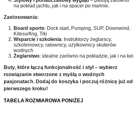
Stylowy i ponadczasowy wygląd
– pasują zarówno
na pokład jachtu, jak i na spacer po marinie.
Zastosowania:
Board sports
: Dock start, Pumping, SUP, Downwind,
Kitesurfing, Tiki
Wsparcie i szkolenia
: Instruktorzy żeglarscy,
szkoleniowcy, ratownicy, użytkownicy skuterów
wodnych
Żeglarstwo
: idealne zarówno na pokładzie, jak i na kei
Buty, które łączą funkcjonalność i styl – wybierz
rozwiązanie stworzone z myślą o wodnych
pasjonatach. Dodaj do koszyka i poczuj różnicę już od
pierwszego kroku!
TABELA ROZMIAROWA PONIŻEJ