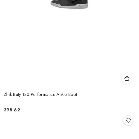
Zhik Buty 130 Performance Ankle Boot
398.62
Cena: