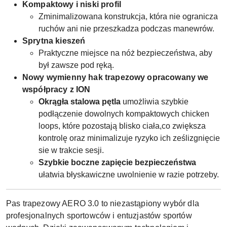
Kompaktowy i niski profil
Zminimalizowana konstrukcja, która nie ogranicza
ruchów ani nie przeszkadza podczas manewrów.
Sprytna kieszeń
Praktyczne miejsce na nóż bezpieczeństwa, aby
był zawsze pod ręką.
Nowy wymienny hak trapezowy opracowany we
współpracy z ION
Okrągła stalowa pętla
umożliwia szybkie
podłączenie dowolnych kompaktowych chicken
loops, które pozostają blisko ciała,co zwiększa
kontrolę oraz minimalizuje ryzyko ich ześlizgnięcie
sie w trakcie sesji.
Szybkie boczne zapięcie bezpieczeństwa
ułatwia błyskawiczne uwolnienie w razie potrzeby.
Pas trapezowy AERO 3.0 to niezastąpiony wybór dla
profesjonalnych sportowców i entuzjastów sportów