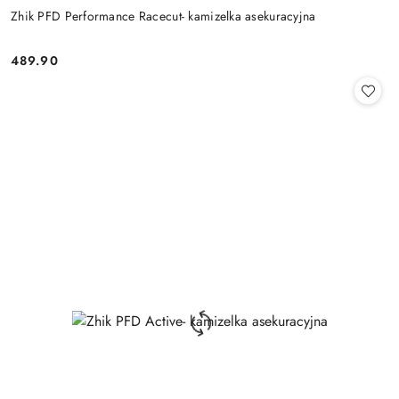
Zhik PFD Performance Racecut- kamizelka asekuracyjna
489.90
Cena: