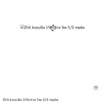
Zhik koszulka UVActive Tee S/S męska