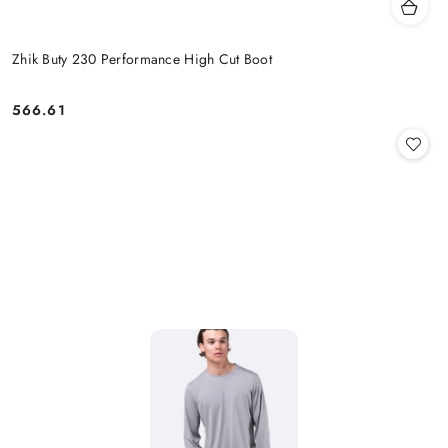
Zhik Buty 230 Performance High Cut Boot
566.61
Cena: