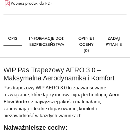
Pobierz produkt do PDF
OPIS
INFORMACJE DOT.
OPINIE I
ZADAJ
BEZPIECZEŃSTWA
OCENY
PYTANIE
(0)
WIP Pas Trapezowy AERO 3.0 –
Maksymalna Aerodynamika i Komfort
Pas trapezowy WIP AERO 3.0 to zaawansowane
rozwiązanie, które łączy innowacyjną technologię
Aero
Flow Vortex
z najwyższej jakości materiałami,
zapewniając idealne dopasowanie, komfort i
niezawodność w każdych warunkach.
Najważniejsze cechy: