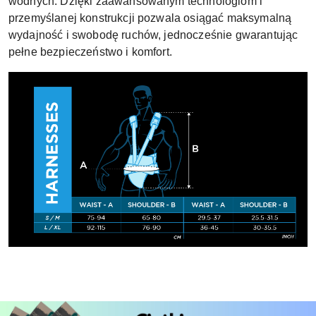
wodnych. Dzięki zaawansowanym technologiom i
przemyślanej konstrukcji pozwala osiągać maksymalną
wydajność i swobodę ruchów, jednocześnie gwarantując
pełne bezpieczeństwo i komfort.