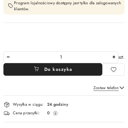
Program lojalnościowy dostępny jest tylko dla zalogowanych
klientów.
Ilość
szt.
Do koszyka
Zostaw telefon
Dostępność
Wysyłka w ciągu:
24 godziny
i
Wyślij
Cena przesyłki:
0
dostawa