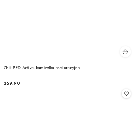
Zhik PFD Active- kamizelka asekuracyjna
369.90
Cena: