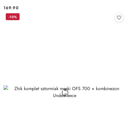
169.90
Cena:
-10%