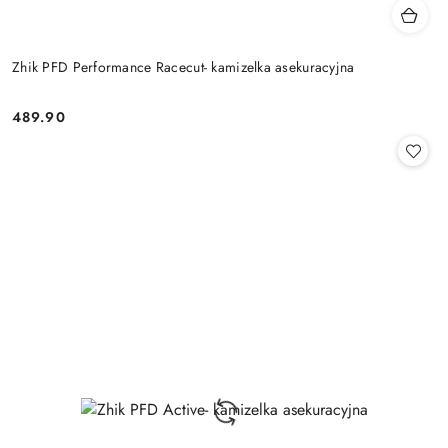
Zhik PFD Performance Racecut- kamizelka asekuracyjna
489.90
Cena: