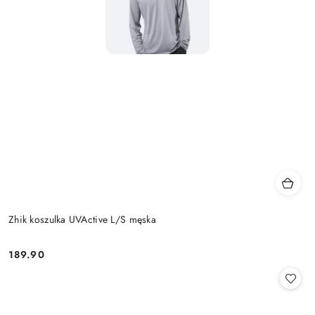
Zhik koszulka UVActive L/S męska
189.90
Cena: