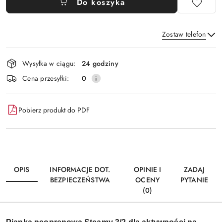
Do koszyka
Zostaw telefon
Dostępność
Wysyłka w ciągu:
24 godziny
i
Wyślij
Cena przesyłki:
0
dostawa
Pobierz produkt do PDF
OPIS
INFORMACJE DOT.
OPINIE I
ZADAJ
BEZPIECZEŃSTWA
OCENY
PYTANIE
(0)