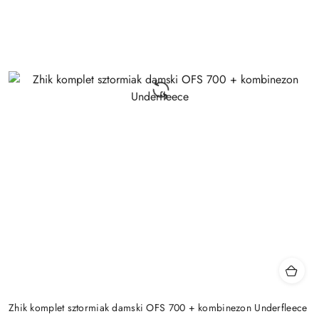
Zhik komplet sztormiak damski OFS 700 + kombinezon Underfleece