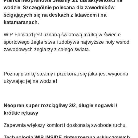
Pianka neoprenowa Steamy 3/2 dla aktywności na
wodzie. Szczególnie polecana dla zawodników
ścigających się na deskach z latawcem i na
katamaranach.
WIP Forward jest uznaną światową marką w świecie
sportowego żeglarstwa i zdobywa najwyższe noty wśród
zawodowych żeglarzy z całego świata.
Poznaj piankę steamy i przekonaj się jaka jest wygodna
używając jej na wodzie!
Neopren super-rozciągliwy 3/2, długie nogawki /
krótkie rękawy
Zapewnia większy komfort i doskonałą swobodę ruchu.
Technologia WIP INSIDE zintegrowana w kluczowych