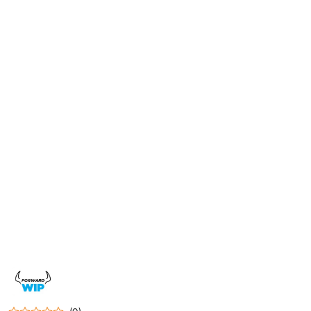
NAZWA
PRODUCENTA:
FORWARD
WIP