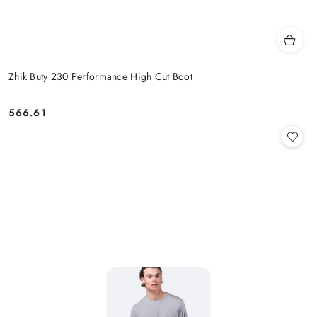
Zhik Buty 230 Performance High Cut Boot
566.61
Cena: