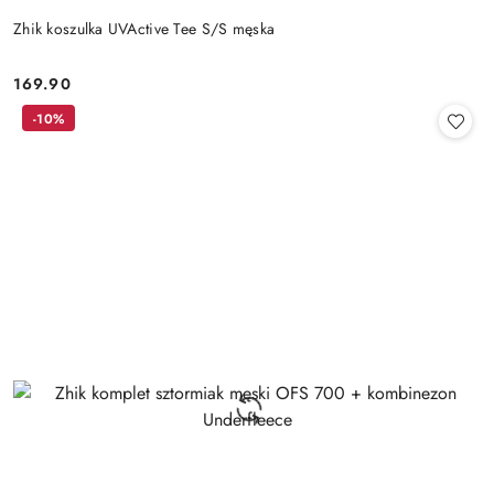
Zhik koszulka UVActive Tee S/S męska
169.90
Cena:
-10%