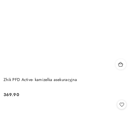
Zhik PFD Active- kamizelka asekuracyjna
369.90
Cena: