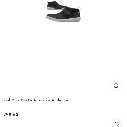
Zhik Buty 130 Performance Ankle Boot
398.62
Cena: