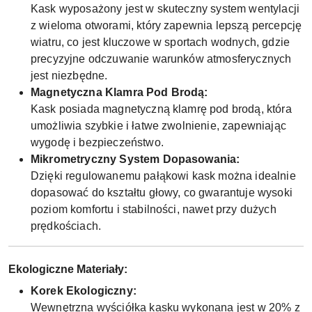
Kask wyposażony jest w skuteczny system wentylacji
z wieloma otworami, który zapewnia lepszą percepcję
wiatru, co jest kluczowe w sportach wodnych, gdzie
precyzyjne odczuwanie warunków atmosferycznych
jest niezbędne.
Magnetyczna Klamra Pod Brodą:
Kask posiada magnetyczną klamrę pod brodą, która
umożliwia szybkie i łatwe zwolnienie, zapewniając
wygodę i bezpieczeństwo.
Mikrometryczny System Dopasowania:
Dzięki regulowanemu pałąkowi kask można idealnie
dopasować do kształtu głowy, co gwarantuje wysoki
poziom komfortu i stabilności, nawet przy dużych
prędkościach.
Ekologiczne Materiały:
Korek Ekologiczny:
Wewnętrzna wyściółka kasku wykonana jest w 20% z