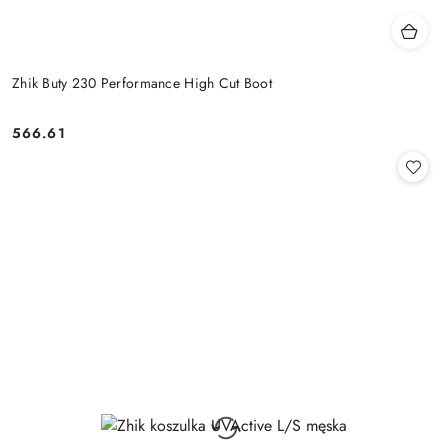
Zhik Buty 230 Performance High Cut Boot
566.61
Cena: