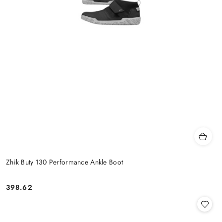
Zhik Buty 130 Performance Ankle Boot
398.62
Cena: