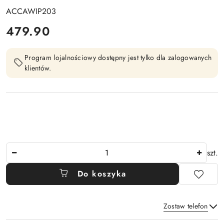
ACCAWIP203
cena:
479.90
Program lojalnościowy dostępny jest tylko dla zalogowanych
klientów.
Ilość
szt.
Do koszyka
Zostaw telefon