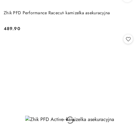
Zhik PFD Performance Racecut- kamizelka asekuracyjna
489.90
Cena: