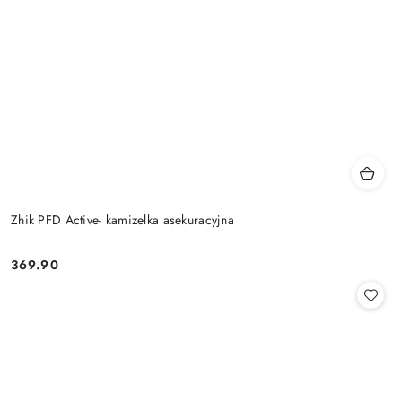
Zhik PFD Active- kamizelka asekuracyjna
369.90
Cena: