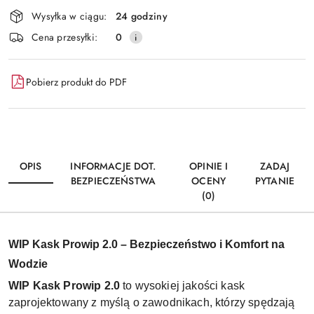
Dostępność
Wysyłka w ciągu:
24 godziny
i
Wyślij
Cena przesyłki:
0
dostawa
Pobierz produkt do PDF
OPIS
INFORMACJE DOT.
OPINIE I
ZADAJ
BEZPIECZEŃSTWA
OCENY
PYTANIE
(0)
WIP Kask Prowip 2.0 – Bezpieczeństwo i Komfort na
Wodzie
WIP Kask Prowip 2.0
to wysokiej jakości kask
zaprojektowany z myślą o zawodnikach, którzy spędzają