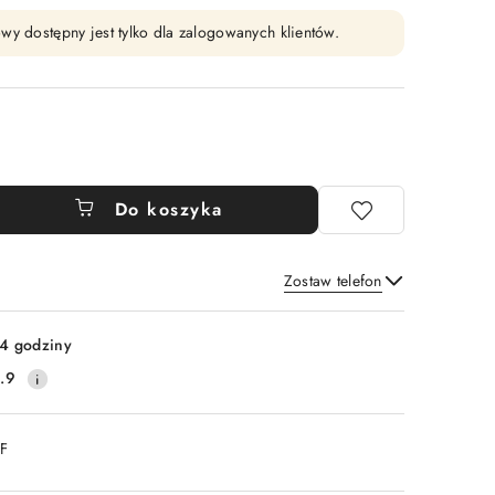
wy dostępny jest tylko dla zalogowanych klientów.
Do koszyka
Zostaw telefon
Wyślij
4 godziny
.9
DF