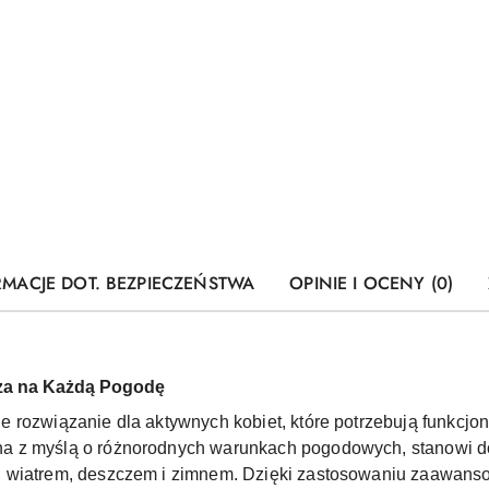
RMACJE DOT. BEZPIECZEŃSTWA
OPINIE I OCENY (0)
za na Każdą Pogodę
ne rozwiązanie dla aktywnych kobiet, które potrzebują funkcjo
a z myślą o różnorodnych warunkach pogodowych, stanowi 
, wiatrem, deszczem i zimnem. Dzięki zastosowaniu zaawans