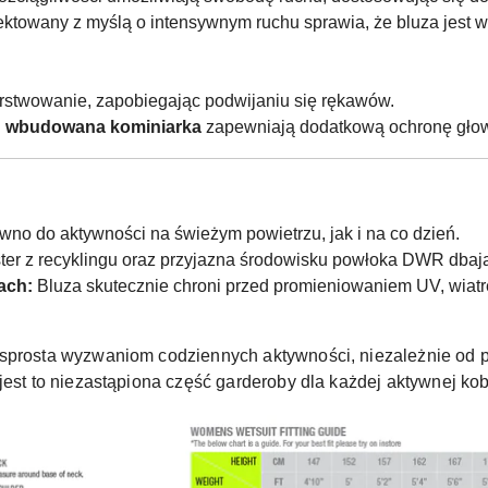
ektowany z myślą o intensywnym ruchu sprawia, że bluza jest 
rstwowanie, zapobiegając podwijaniu się rękawów.
i
wbudowana kominiarka
zapewniają dodatkową ochronę głowy
wno do aktywności na świeżym powietrzu, jak i na co dzień.
ter z recyklingu oraz przyjazna środowisku powłoka DWR dbaj
ach:
Bluza skutecznie chroni przed promieniowaniem UV, wiat
a sprosta wyzwaniom codziennych aktywności, niezależnie od po
jest to niezastąpiona część garderoby dla każdej aktywnej kob