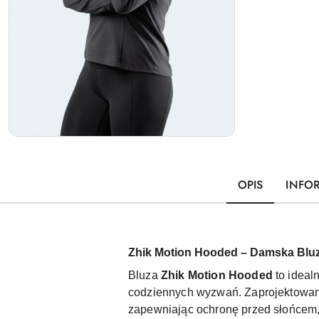
OPIS
INFO
Zhik Motion Hooded – Damska Blu
Bluza
Zhik Motion Hooded
to ideal
codziennych wyzwań. Zaprojektowan
zapewniając ochronę przed słońcem