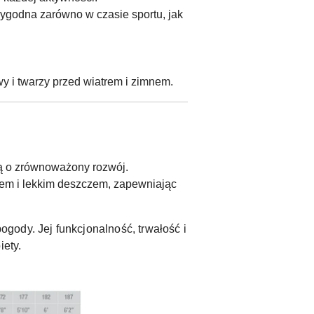
wygodna zarówno w czasie sportu, jak
 i twarzy przed wiatrem i zimnem.
ą o zrównoważony rozwój.
rem i lekkim deszczem, zapewniając
gody. Jej funkcjonalność, trwałość i
iety.