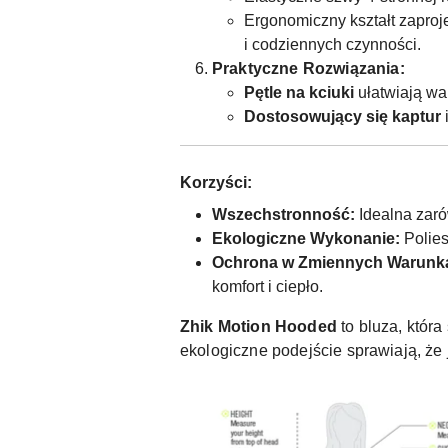
Ergonomiczny kształt zaproj
i codziennych czynności.
Praktyczne Rozwiązania:
Pętle na kciuki
ułatwiają wa
Dostosowujący się kaptur
Korzyści:
Wszechstronność:
Idealna zaró
Ekologiczne Wykonanie:
Polies
Ochrona w Zmiennych Warunk
komfort i ciepło.
Zhik Motion Hooded
to bluza, któr
ekologiczne podejście sprawiają, że 