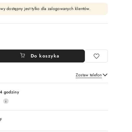
wy dostępny jest tylko dla zalogowanych klientów.
Do koszyka
Zostaw telefon
Wyślij
4 godziny
0
DF