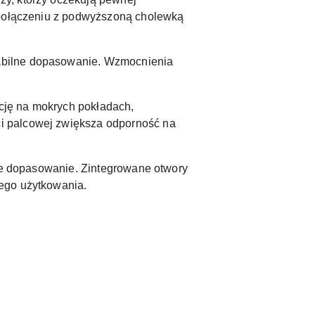
w połączeniu z podwyższoną cholewką
abilne dopasowanie. Wzmocnienia
cję na mokrych pokładach,
i palcowej zwiększa odporność na
zne dopasowanie. Zintegrowane otwory
iego użytkowania.