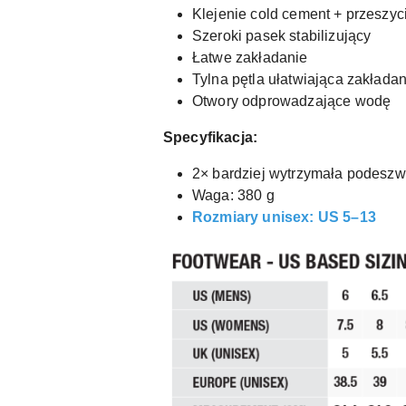
Klejenie cold cement + przeszyc
Szeroki pasek stabilizujący
Łatwe zakładanie
Tylna pętla ułatwiająca zakładan
Otwory odprowadzające wodę
Specyfikacja:
2× bardziej wytrzymała podesz
Waga: 380 g
Rozmiary unisex: US 5–13