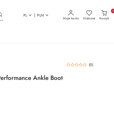
|
PL
PLN
Moje konto
Ulubione
Koszyk
(0)
Performance Ankle Boot