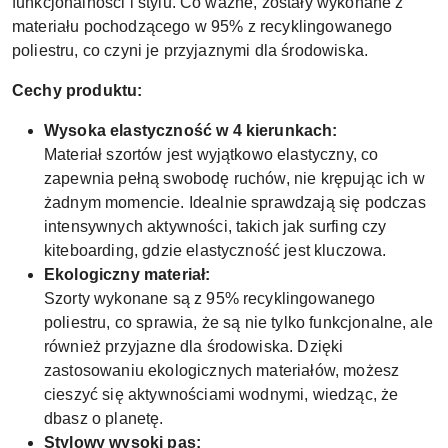
funkcjonalności i stylu. Co ważne, zostały wykonane z
materiału pochodzącego w 95% z recyklingowanego
poliestru, co czyni je przyjaznymi dla środowiska.
Cechy produktu:
Wysoka elastyczność w 4 kierunkach:
Materiał szortów jest wyjątkowo elastyczny, co
zapewnia pełną swobodę ruchów, nie krępując ich w
żadnym momencie. Idealnie sprawdzają się podczas
intensywnych aktywności, takich jak surfing czy
kiteboarding, gdzie elastyczność jest kluczowa.
Ekologiczny materiał:
Szorty wykonane są z 95% recyklingowanego
poliestru, co sprawia, że są nie tylko funkcjonalne, ale
również przyjazne dla środowiska. Dzięki
zastosowaniu ekologicznych materiałów, możesz
cieszyć się aktywnościami wodnymi, wiedząc, że
dbasz o planetę.
Stylowy wysoki pas: