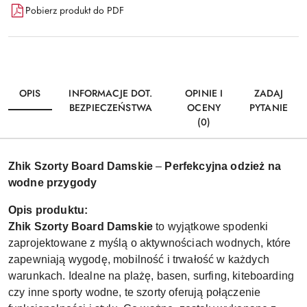
Pobierz produkt do PDF
OPIS
INFORMACJE DOT.
OPINIE I
ZADAJ
BEZPIECZEŃSTWA
OCENY
PYTANIE
(0)
Zhik Szorty Board Damskie
–
Perfekcyjna odzież na
wodne przygody
Opis produktu:
Zhik Szorty Board Damskie
to wyjątkowe spodenki
zaprojektowane z myślą o aktywnościach wodnych, które
zapewniają wygodę, mobilność i trwałość w każdych
warunkach. Idealne na plażę, basen, surfing, kiteboarding
czy inne sporty wodne, te szorty oferują połączenie