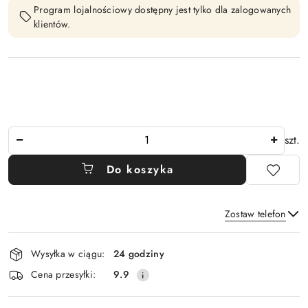
Program lojalnościowy dostępny jest tylko dla zalogowanych
klientów.
Ilość
szt.
Do koszyka
Zostaw telefon
Dostępność
Wysyłka w ciągu:
24 godziny
i
Wyślij
Cena przesyłki:
9.9
dostawa