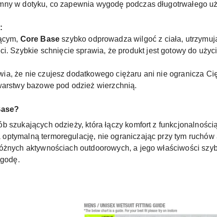
yjemny w dotyku, co zapewnia wygodę podczas długotrwałego u
:
jącym,
Core Base
szybko odprowadza wilgoć z ciała, utrzymuj
. Szybkie schnięcie sprawia, że produkt jest gotowy do użyci
rawia, że nie czujesz dodatkowego ciężaru ani nie ogranicza C
arstwy bazowe pod odzież wierzchnią.
Base?
b szukających odzieży, która łączy komfort z funkcjonalności
optymalną termoregulację, nie ograniczając przy tym ruchów 
różnych aktywnościach outdoorowych, a jego właściwości szy
ogodę.