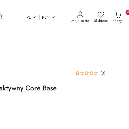
|
PL
PLN
Moje konto
Ulubione
Koszyk
(0)
oaktywny Core Base