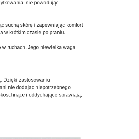
żytkowania, nie powodując
ąc suchą skórę i zapewniając komfort
a w krótkim czasie po praniu.
ię w ruchach. Jego niewielka waga
ą. Dzięki zastosowaniu
ani nie dodając niepotrzebnego
bkoschnące i oddychające sprawiają,