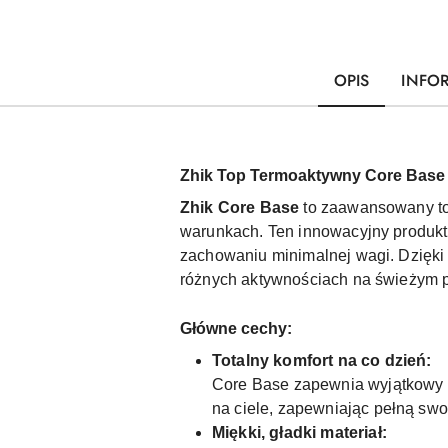
OPIS
INFO
Zhik Top Termoaktywny Core Base
Zhik Core Base
to zaawansowany top
warunkach. Ten innowacyjny produkt 
zachowaniu minimalnej wagi. Dzięk
różnych aktywnościach na świeżym pow
Główne cechy:
Totalny komfort na co dzień:
Core Base zapewnia wyjątkowy k
na ciele, zapewniając pełną sw
Miękki, gładki materiał: