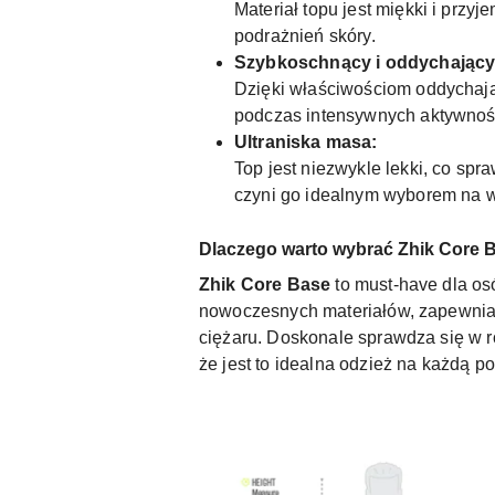
Materiał topu jest miękki i prz
podrażnień skóry.
Szybkoschnący i oddychający
Dzięki właściwościom oddycha
podczas intensywnych aktywności
Ultraniska masa:
Top jest niezwykle lekki, co sp
czyni go idealnym wyborem na w
Dlaczego warto wybrać Zhik Core 
Zhik Core Base
to must-have dla osó
nowoczesnych materiałów, zapewnia 
ciężaru. Doskonale sprawdza się w 
że jest to idealna odzież na każdą p