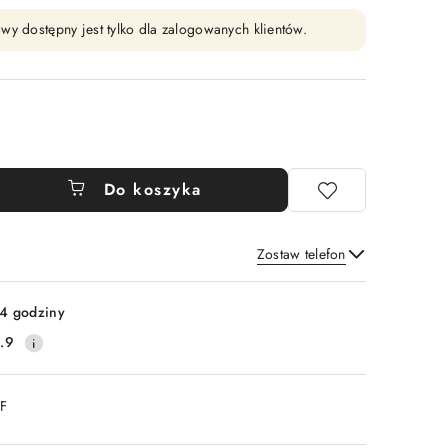
wy dostępny jest tylko dla zalogowanych klientów.
Do koszyka
Zostaw telefon
Wyślij
4 godziny
.9
DF