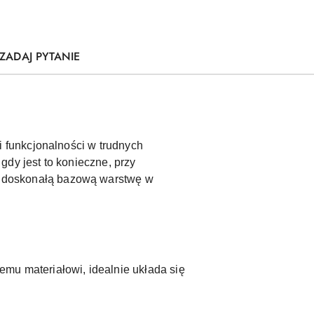
ZADAJ PYTANIE
 funkcjonalności w trudnych
dy jest to konieczne, przy
 doskonałą bazową warstwę w
mu materiałowi, idealnie układa się