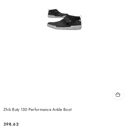
Zhik Buty 130 Performance Ankle Boot
398.62
Cena: