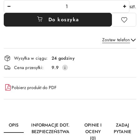
Ilość
szt.
Do koszyka
Zostaw telefon
Dostępność
Wysyłka w ciągu:
24 godziny
i
Wyślij
Cena przesyłki:
9.9
dostawa
Pobierz produkt do PDF
OPIS
INFORMACJE DOT.
OPINIE I
ZADAJ
BEZPIECZEŃSTWA
OCENY
PYTANIE
(0)