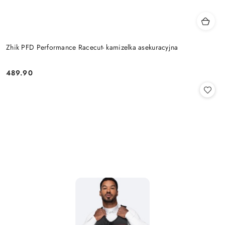
Zhik PFD Performance Racecut- kamizelka asekuracyjna
489.90
Cena: