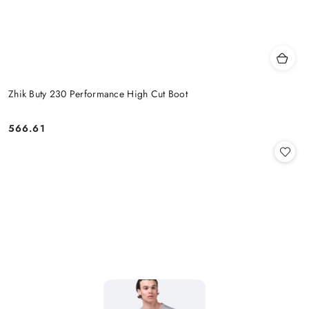
Zhik Buty 230 Performance High Cut Boot
566.61
Cena: