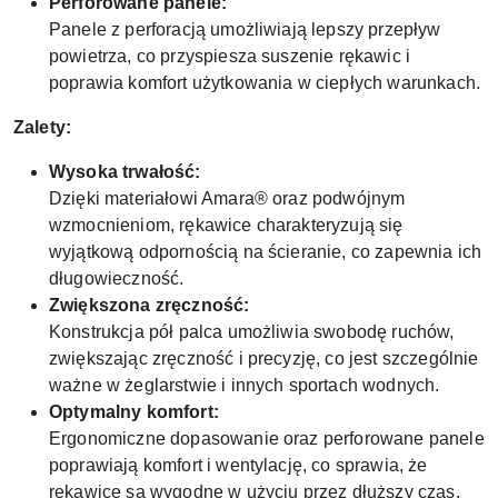
Perforowane panele:
Panele z perforacją umożliwiają lepszy przepływ
powietrza, co przyspiesza suszenie rękawic i
poprawia komfort użytkowania w ciepłych warunkach.
Zalety:
Wysoka trwałość:
Dzięki materiałowi Amara® oraz podwójnym
wzmocnieniom, rękawice charakteryzują się
wyjątkową odpornością na ścieranie, co zapewnia ich
długowieczność.
Zwiększona zręczność:
Konstrukcja pół palca umożliwia swobodę ruchów,
zwiększając zręczność i precyzję, co jest szczególnie
ważne w żeglarstwie i innych sportach wodnych.
Optymalny komfort:
Ergonomiczne dopasowanie oraz perforowane panele
poprawiają komfort i wentylację, co sprawia, że
rękawice są wygodne w użyciu przez dłuższy czas.