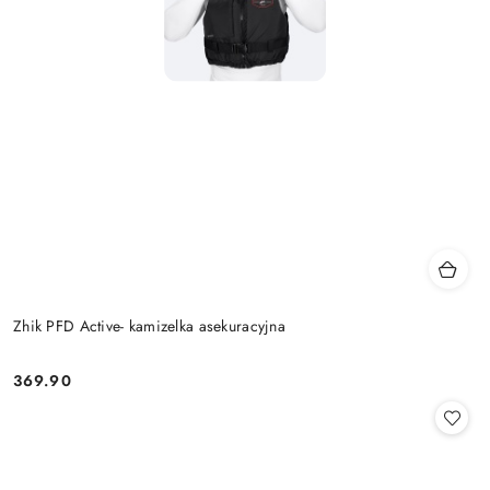
Zhik PFD Active- kamizelka asekuracyjna
369.90
Cena: