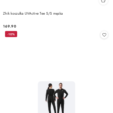
Zhik koszulka UVActive Tee S/S męska
169.90
Cena:
-10%