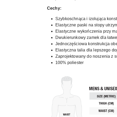
Cechy:
Szybkoschnąca i izolująca konst
Elastyczne paski na stopy utrzy
Elastyczne wykończenia przy ma
Dwukierunkowy zamek dla łatwe
Jednoczęściowa konstrukcja obe
Elastyczna talia dla lepszego d
Zaprojektowany do noszenia z 
100% poliester