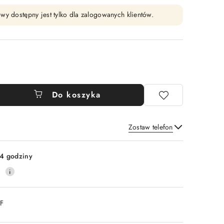
wy dostępny jest tylko dla zalogowanych klientów.
Do koszyka
Zostaw telefon
Wyślij
4 godziny
0
DF