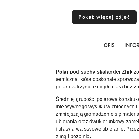
Pokaż więcej zdjęć
OPIS
INFO
Polar pod suchy skafander Zhik
zo
termiczna, która doskonale sprawdz
polaru zatrzymuje ciepło ciała bez z
Średniej grubości polarowa konstruk
intensywnego wysiłku w chłodnych i
zmniejszają gromadzenie się materi
ubierania oraz dwukierunkowy zamek 
i ułatwia warstwowe ubieranie. Prz
zimą i poza nią.