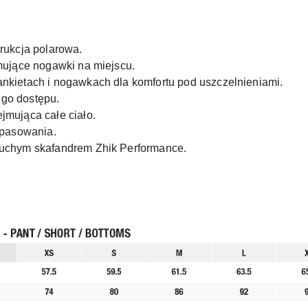
rukcja polarowa.
mujące nogawki na miejscu.
nkietach i nogawkach dla komfortu pod uszczelnieniami.
go dostępu.
jmująca całe ciało.
opasowania.
suchym skafandrem Zhik Performance.