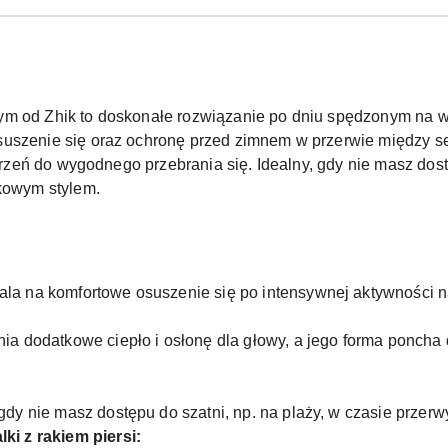
ym od Zhik to doskonałe rozwiązanie po dniu spędzonym na 
suszenie się oraz ochronę przed zimnem w przerwie między s
strzeń do wygodnego przebrania się. Idealny, gdy nie masz dost
tkowym stylem.
ala na komfortowe osuszenie się po intensywnej aktywności n
nia dodatkowe ciepło i osłonę dla głowy, a jego forma poncha
gdy nie masz dostępu do szatni, np. na plaży, w czasie przerwy
ki z rakiem piersi: