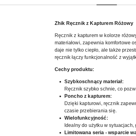
Zhik Ręcznik z Kapturem Różowy
Ręcznik z kapturem w kolorze różow
materiałowi, zapewnia komfortowe o
daje nie tylko ciepło, ale także prze
ręcznik łączy funkcjonalność z wyją
Cechy produktu:
Szybkoschnący materiał:
Ręcznik szybko schnie, co pozw
Poncho z kapturem:
Dzięki kapturowi, ręcznik zapew
czasie przebierania się.
Wielofunkcyjność:
Idealny do użytku w sytuacjach, 
Limitowana seria - wsparcie wal