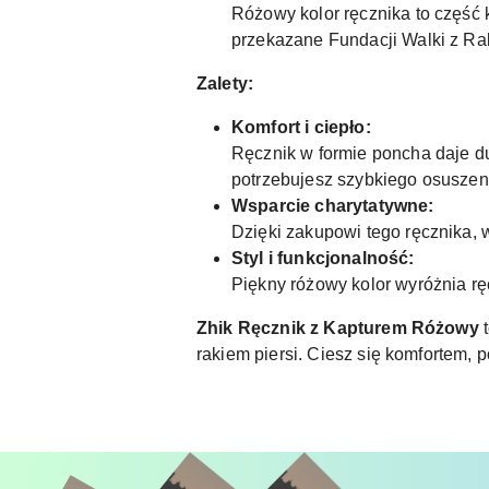
Różowy kolor ręcznika to część 
przekazane Fundacji Walki z Rak
Zalety:
Komfort i ciepło:
Ręcznik w formie poncha daje du
potrzebujesz szybkiego osuszen
Wsparcie charytatywne:
Dzięki zakupowi tego ręcznika, w
Styl i funkcjonalność:
Piękny różowy kolor wyróżnia r
Zhik Ręcznik z Kapturem Różowy
t
rakiem piersi. Ciesz się komfortem,