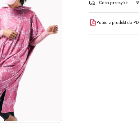
Cena przesyłki:
9
dostawa
Pobierz produkt do P