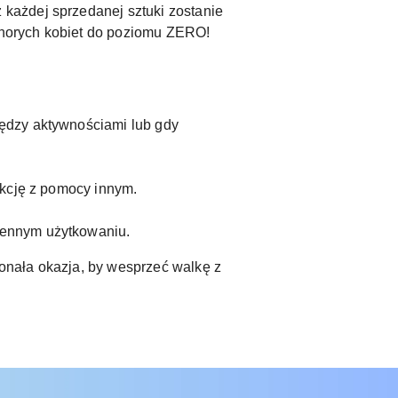
 każdej sprzedanej sztuki zostanie
 chorych kobiet do poziomu ZERO!
iędzy aktywnościami lub gdy
fakcję z pomocy innym.
ziennym użytkowaniu.
konała okazja, by wesprzeć walkę z