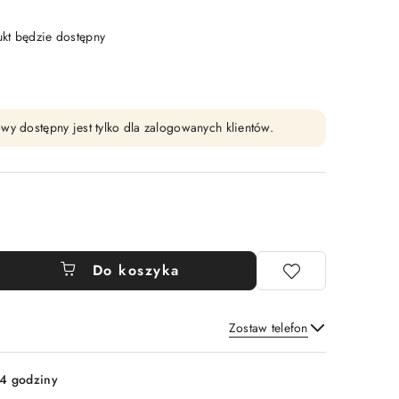
t będzie dostępny
wy dostępny jest tylko dla zalogowanych klientów.
Do koszyka
Zostaw telefon
Wyślij
4 godziny