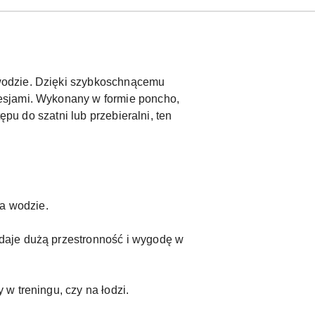
wodzie. Dzięki szybkoschnącemu
esjami. Wykonany w formie poncho,
ępu do szatni lub przebieralni, ten
a wodzie.
 daje dużą przestronność i wygodę w
 w treningu, czy na łodzi.