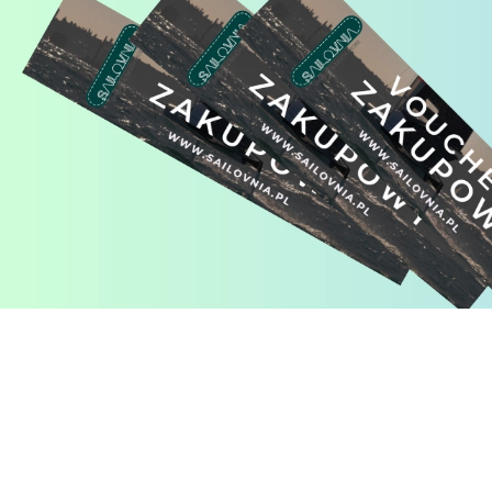
Pomiń karuzelę produktów