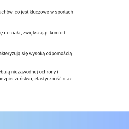
uchów, co jest kluczowe w sportach
ię do ciała, zwiększając komfort
rakteryzują się wysoką odpornością
ebują niezawodnej ochrony i
 bezpieczeństwo, elastyczność oraz