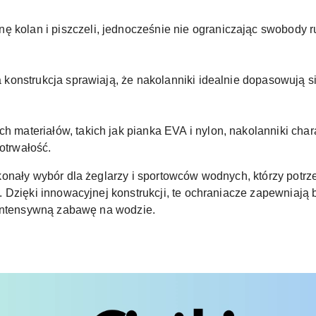
 kolan i piszczeli, jednocześnie nie ograniczając swobody r
a konstrukcja sprawiają, że nakolanniki idealnie dopasowują s
h materiałów, takich jak pianka EVA i nylon, nakolanniki cha
otrwałość.
onały wybór dla żeglarzy i sportowców wodnych, którzy potrz
 Dzięki innowacyjnej konstrukcji, te ochraniacze zapewniają
 intensywną zabawę na wodzie.