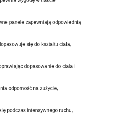
zapewnia wygodę w trakcie
ewne panele zapewniają odpowiednią
pasowuje się do kształtu ciała,
oprawiając dopasowanie do ciała i
nia odporność na zużycie,
się podczas intensywnego ruchu,