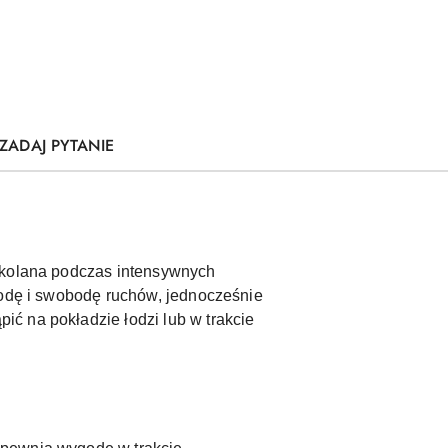
ZADAJ PYTANIE
ć kolana podczas intensywnych
godę i swobodę ruchów, jednocześnie
ć na pokładzie łodzi lub w trakcie