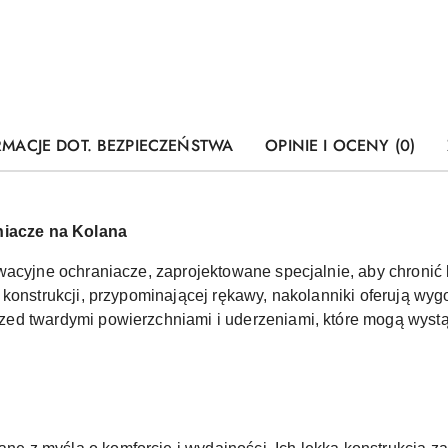
RMACJE DOT. BEZPIECZEŃSTWA
OPINIE I OCENY (0)
aniacze na Kolana
wacyjne ochraniacze, zaprojektowane specjalnie, aby chroni
 konstrukcji, przypominającej rękawy, nakolanniki oferują wy
d twardymi powierzchniami i uderzeniami, które mogą wystąpi