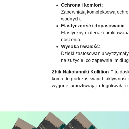
Ochrona i komfort:
Zapewniają kompleksową ochronę
wodnych.
Elastyczność i dopasowanie:
Elastyczny materiał i profilowan
noszenia.
Wysoka trwałość:
Dzięki zastosowaniu wytrzymałyc
na zużycie, co zapewnia im dług
Zhik Nakolanniki Kollition™
to dosk
komfortu podczas swoich aktywności.
wygodę, umożliwiając długotrwałą i