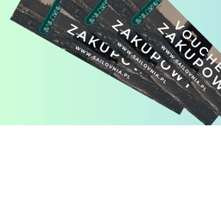
Pomiń karuzelę produktów