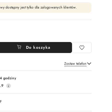
wy dostępny jest tylko dla zalogowanych klientów.
Do koszyka
Zostaw telefon
Wyślij
4 godziny
.9
DF