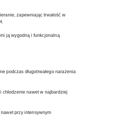
cieranie, zapewniając trwałość w
ł.
ni ją wygodną i funkcjonalną
żne podczas długotrwałego narażenia
i chłodzenie nawet w najbardziej
 nawet przy intensywnym