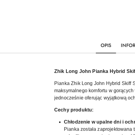
OPIS
INFO
Zhik Long John Pianka Hybrid Skif
Pianka Zhik Long John Hybrid Skiff 
maksymalnego komfortu w gorących w
jednocześnie oferując wyjątkową oc
Cechy produktu:
Chłodzenie w upalne dni i oc
Pianka została zaprojektowana t