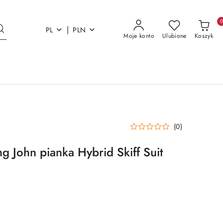
|
PL
PLN
Moje konto
Ulubione
Koszyk
(0)
g John pianka Hybrid Skiff Suit