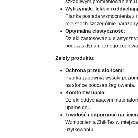
szkodliwym promieniowaniem UV
Wytrzymałe, lekkie i oddychaj
Pianka posiada wzmocnienia z ma
miejscach szczególnie narażonyc
Optymalna elastyczność:
Dzięki zastosowaniu elastyczny
podczas dynamicznego żeglowa
Zalety produktu:
Ochrona przed słońcem:
Pianka zapewnia wysoki poziom 
na słońce podczas żeglowania.
Komfort w upale:
Dzięki oddychającym materiałom
upalne dni.
Trwałość i odporność na ścier
Wzmocnienia ZhikTex w miejscac
użytkowaniu.