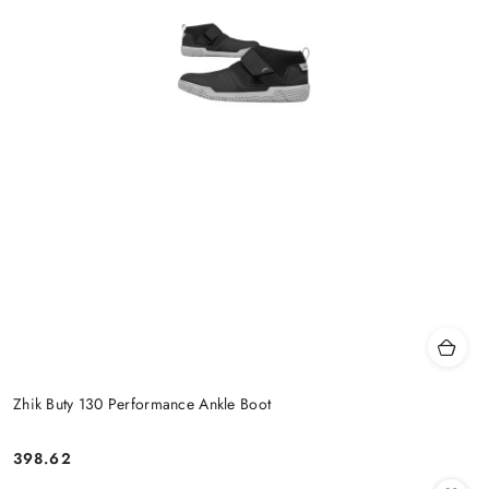
Zhik Buty 130 Performance Ankle Boot
398.62
Cena: