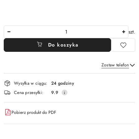
Ilość
szt.
Do koszyka
Zostaw telefon
Dostępność
Wysyłka w ciągu:
24 godziny
i
Wyślij
Cena przesyłki:
9.9
dostawa
Pobierz produkt do PDF