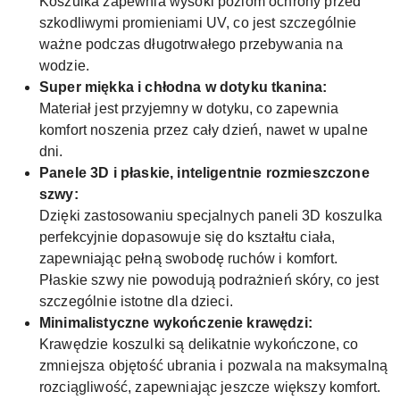
Koszulka zapewnia wysoki poziom ochrony przed
szkodliwymi promieniami UV, co jest szczególnie
ważne podczas długotrwałego przebywania na
wodzie.
Super miękka i chłodna w dotyku tkanina:
Materiał jest przyjemny w dotyku, co zapewnia
komfort noszenia przez cały dzień, nawet w upalne
dni.
Panele 3D i płaskie, inteligentnie rozmieszczone
szwy:
Dzięki zastosowaniu specjalnych paneli 3D koszulka
perfekcyjnie dopasowuje się do kształtu ciała,
zapewniając pełną swobodę ruchów i komfort.
Płaskie szwy nie powodują podrażnień skóry, co jest
szczególnie istotne dla dzieci.
Minimalistyczne wykończenie krawędzi:
Krawędzie koszulki są delikatnie wykończone, co
zmniejsza objętość ubrania i pozwala na maksymalną
rozciągliwość, zapewniając jeszcze większy komfort.