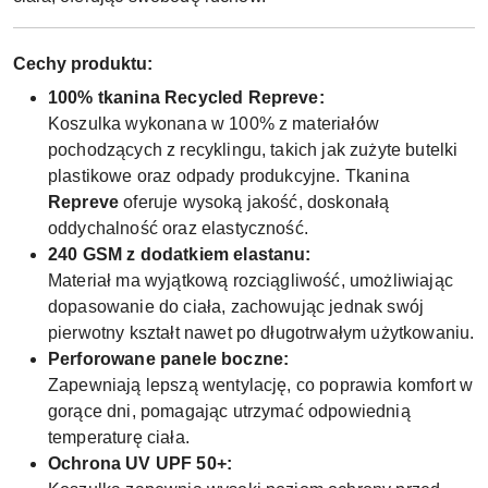
Cechy produktu:
100% tkanina Recycled Repreve:
Koszulka wykonana w 100% z materiałów
pochodzących z recyklingu, takich jak zużyte butelki
plastikowe oraz odpady produkcyjne. Tkanina
Repreve
oferuje wysoką jakość, doskonałą
oddychalność oraz elastyczność.
240 GSM z dodatkiem elastanu:
Materiał ma wyjątkową rozciągliwość, umożliwiając
dopasowanie do ciała, zachowując jednak swój
pierwotny kształt nawet po długotrwałym użytkowaniu.
Perforowane panele boczne:
Zapewniają lepszą wentylację, co poprawia komfort w
gorące dni, pomagając utrzymać odpowiednią
temperaturę ciała.
Ochrona UV UPF 50+: