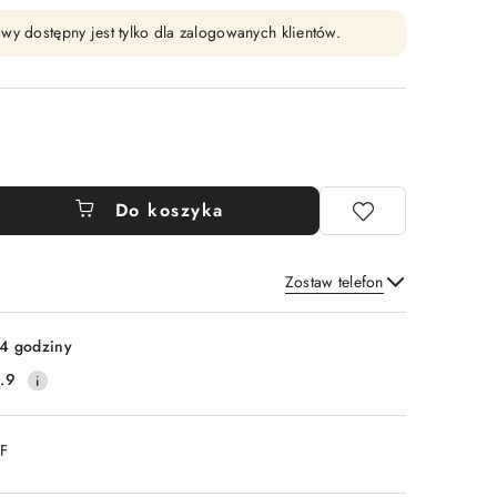
wy dostępny jest tylko dla zalogowanych klientów.
Do koszyka
Zostaw telefon
Wyślij
4 godziny
.9
DF