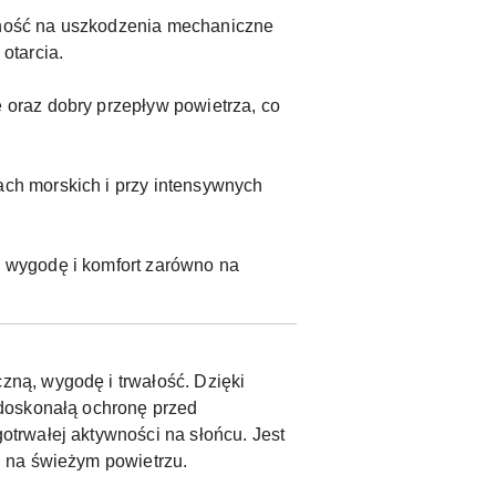
orność na uszkodzenia mechaniczne
otarcia.
 oraz dobry przepływ powietrza, co
ach morskich i przy intensywnych
c wygodę i komfort zarówno na
zną, wygodę i trwałość. Dzięki
 doskonałą ochronę przed
trwałej aktywności na słońcu. Jest
i na świeżym powietrzu.