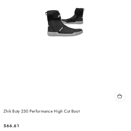
Zhik Buty 230 Performance High Cut Boot
566.61
Cena: