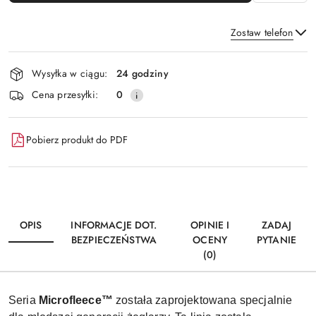
Zostaw telefon
Dostępność
Wysyłka w ciągu:
24 godziny
i
Wyślij
Cena przesyłki:
0
dostawa
Pobierz produkt do PDF
OPIS
INFORMACJE DOT.
OPINIE I
ZADAJ
BEZPIECZEŃSTWA
OCENY
PYTANIE
(0)
Seria
Microfleece™
została zaprojektowana specjalnie