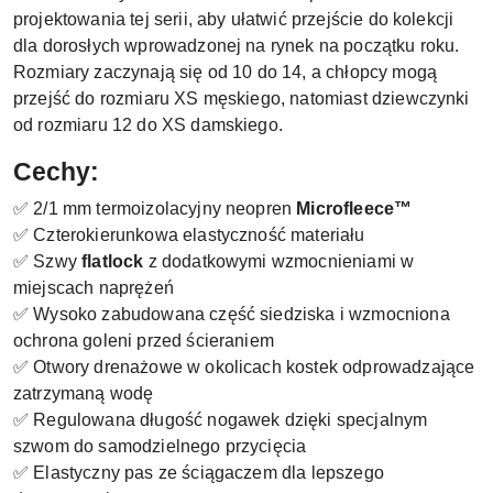
projektowania tej serii, aby ułatwić przejście do kolekcji
dla dorosłych wprowadzonej na rynek na początku roku.
Rozmiary zaczynają się od 10 do 14, a chłopcy mogą
przejść do rozmiaru XS męskiego, natomiast dziewczynki
od rozmiaru 12 do XS damskiego.
Cechy:
✅ 2/1 mm termoizolacyjny neopren
Microfleece™
✅ Czterokierunkowa elastyczność materiału
✅ Szwy
flatlock
z dodatkowymi wzmocnieniami w
miejscach naprężeń
✅ Wysoko zabudowana część siedziska i wzmocniona
ochrona goleni przed ścieraniem
✅ Otwory drenażowe w okolicach kostek odprowadzające
zatrzymaną wodę
✅ Regulowana długość nogawek dzięki specjalnym
szwom do samodzielnego przycięcia
✅ Elastyczny pas ze ściągaczem dla lepszego