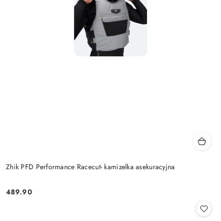
Zhik PFD Performance Racecut- kamizelka asekuracyjna
489.90
Cena: