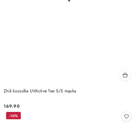
Zhik koszulka UVActive Tee S/S męska
169.90
Cena:
-10%