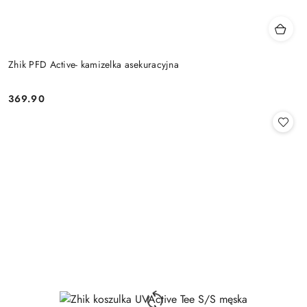
Zhik PFD Active- kamizelka asekuracyjna
369.90
Cena: