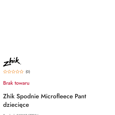
NAZWA
PRODUCENTA:
ZHIK
(0)
Brak towaru
Zhik Spodnie Microfleece Pant
dziecięce