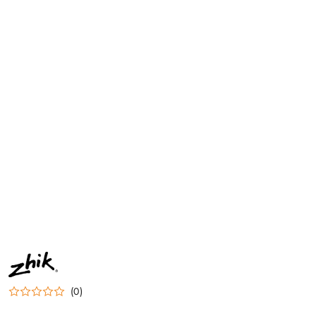
NAZWA
PRODUCENTA:
ZHIK
(0)