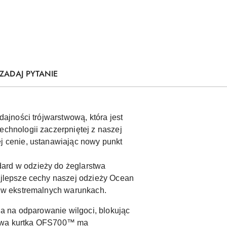
ZADAJ PYTANIE
ajności trójwarstwową, która jest
hnologii zaczerpniętej z naszej
 cenie, ustanawiając nowy punkt
rd w odzieży do żeglarstwa
jlepsze cechy naszej odzieży Ocean
 w ekstremalnych warunkach.
a na odparowanie wilgoci, blokując
 Nowa kurtka OFS700™ ma