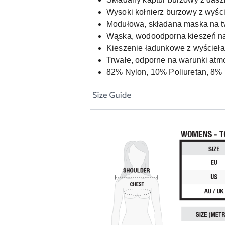
Wysoki kołnierz burzowy z wyści
Modułowa, składana maska na t
Wąska, wodoodporna kieszeń na
Kieszenie ładunkowe z wyścieła
Trwałe, odporne na warunki atmo
82% Nylon, 10% Poliuretan, 8% 