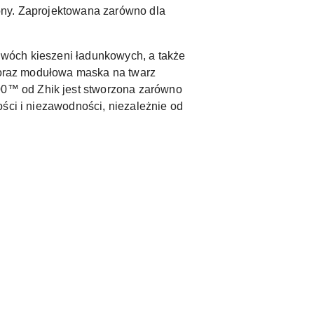
ony. Zaprojektowana zarówno dla
dwóch kieszeni ładunkowych, a także
m oraz modułowa maska na twarz
0™ od Zhik jest stworzona zarówno
ści i niezawodności, niezależnie od