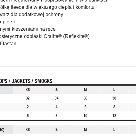
ółką fleece dla większego ciepła i komfortu
warz dla dodatkowej ochrony
 piersi
nymi kieszeniami na ręce
sferyczne odblaski Oralite® (Reflexite®)
Elastan