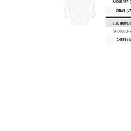
Pomiń karuzelę produktów