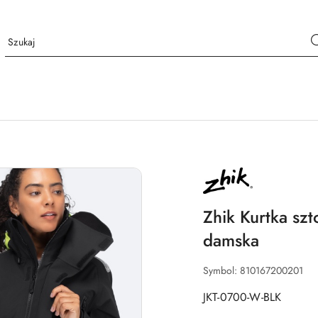
NAZWA
PRODUCENTA:
ZHIK
Zhik Kurtka s
damska
Symbol:
810167200201
JKT-0700-W-BLK