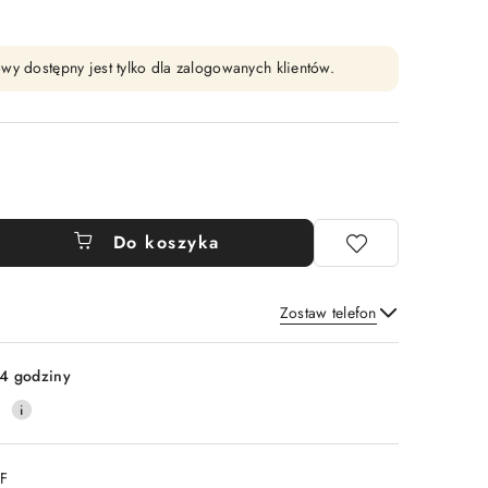
wy dostępny jest tylko dla zalogowanych klientów.
Do koszyka
Zostaw telefon
Wyślij
4 godziny
0
DF