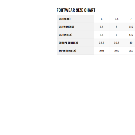
Pomiń karuzelę produktów