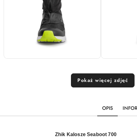
Pokaż więcej zdjęć
OPIS
INFO
Zhik Kalosze Seaboot 700