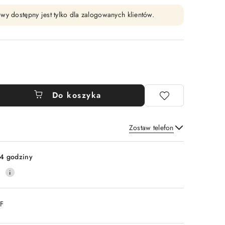
wy dostępny jest tylko dla zalogowanych klientów.
Do koszyka
Zostaw telefon
Wyślij
4 godziny
0
DF