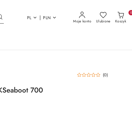
|
PL
PLN
Moje konto
Ulubione
Koszyk
(0)
ZKSeaboot 700