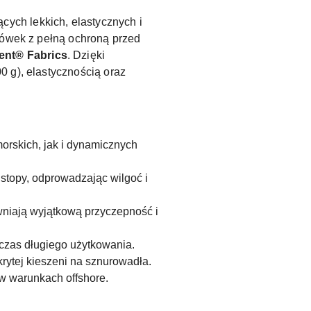
ych lekkich, elastycznych i
sówek z pełną ochroną przed
ent® Fabrics
. Dzięki
0 g), elastycznością oraz
orskich, jak i dynamicznych
stopy, odprowadzając wilgoć i
wniają wyjątkową przyczepność i
czas długiego użytkowania.
rytej kieszeni na sznurowadła.
w warunkach offshore.