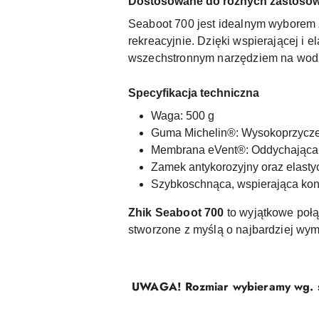
Dostosowane do różnych zastoso
Seaboot 700 jest idealnym wyborem 
rekreacyjnie. Dzięki wspierającej i 
wszechstronnym narzędziem na wod
Specyfikacja techniczna
Waga: 500 g
Guma Michelin®: Wysokoprzycze
Membrana eVent®: Oddychająca
Zamek antykorozyjny oraz elasty
Szybkoschnąca, wspierająca kon
Zhik Seaboot 700
to wyjątkowe połą
stworzone z myślą o najbardziej wy
UWAGA! Rozmiar wybieramy wg. st