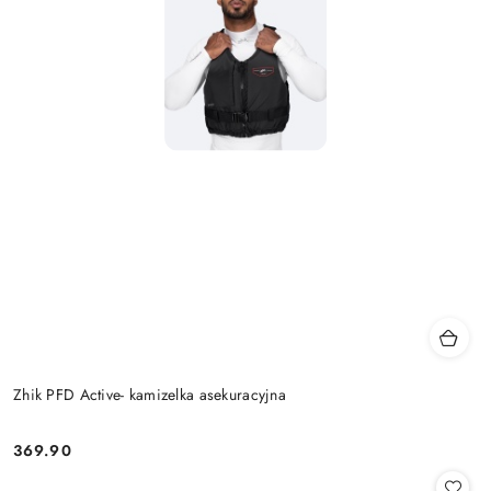
Zhik PFD Active- kamizelka asekuracyjna
369.90
Cena: