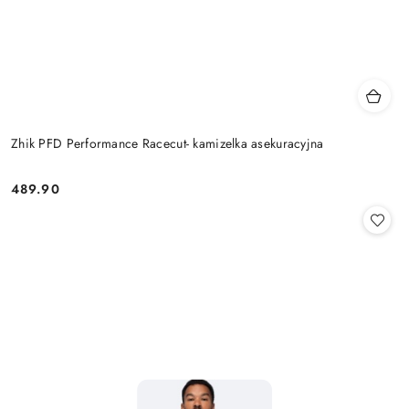
Zhik PFD Performance Racecut- kamizelka asekuracyjna
489.90
Cena: