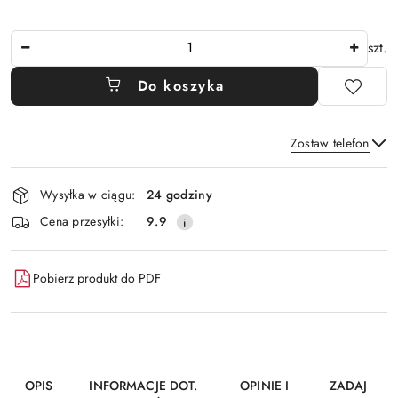
Ilość
szt.
Do koszyka
Zostaw telefon
Dostępność
Wysyłka w ciągu:
24 godziny
i
Wyślij
Cena przesyłki:
9.9
dostawa
Pobierz produkt do PDF
OPIS
INFORMACJE DOT.
OPINIE I
ZADAJ