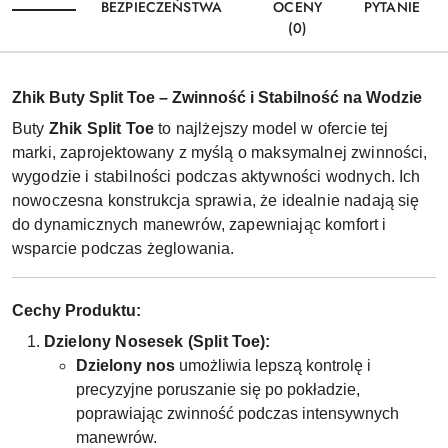
BEZPIECZEŃSTWA
OCENY
PYTANIE
(0)
Zhik Buty Split Toe – Zwinność i Stabilność na Wodzie
Buty
Zhik Split Toe
to najlżejszy model w ofercie tej
marki, zaprojektowany z myślą o maksymalnej zwinności,
wygodzie i stabilności podczas aktywności wodnych. Ich
nowoczesna konstrukcja sprawia, że idealnie nadają się
do dynamicznych manewrów, zapewniając komfort i
wsparcie podczas żeglowania.
Cechy Produktu:
Dzielony Nosesek (Split Toe):
Dzielony nos
umożliwia lepszą kontrolę i
precyzyjne poruszanie się po pokładzie,
poprawiając zwinność podczas intensywnych
manewrów.