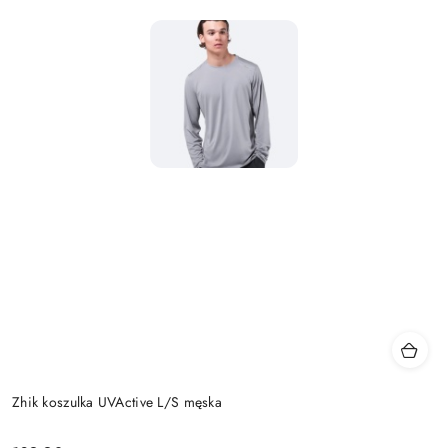
Zhik koszulka UVActive L/S męska