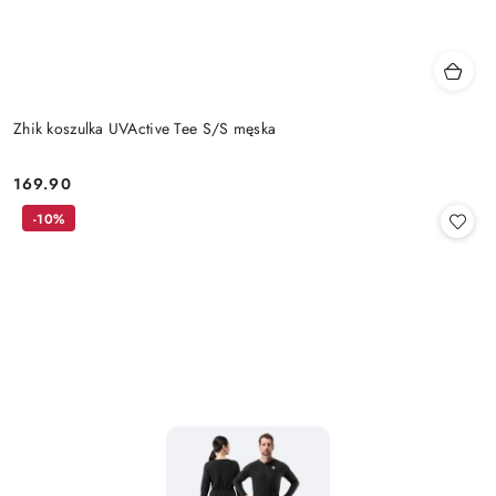
Zhik koszulka UVActive Tee S/S męska
169.90
Cena:
-10%