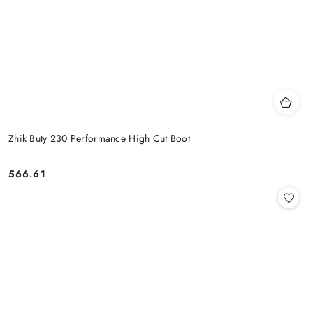
Zhik Buty 230 Performance High Cut Boot
566.61
Cena: