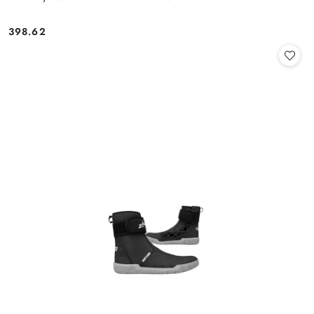
398.62
Cena: