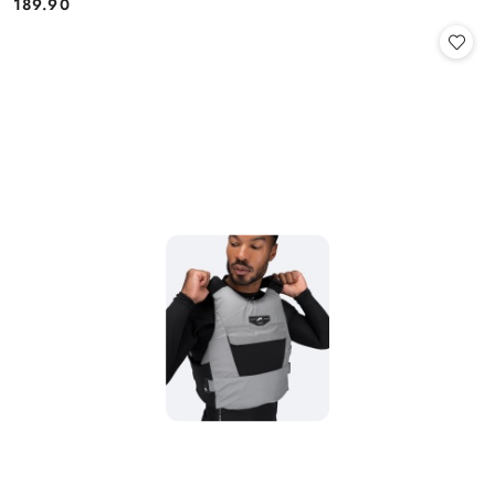
189.90
Cena: