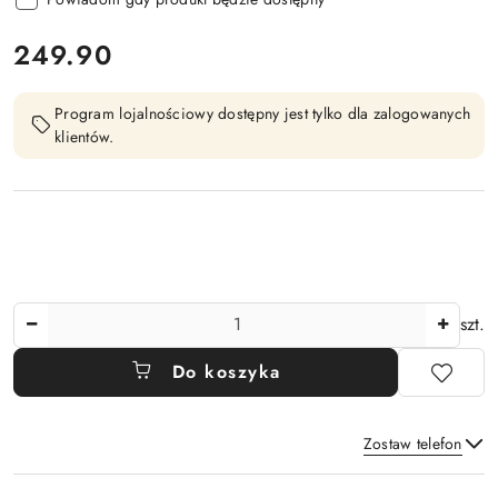
cena:
249.90
Program lojalnościowy dostępny jest tylko dla zalogowanych
klientów.
Ilość
szt.
Do koszyka
Zostaw telefon
Dostępność