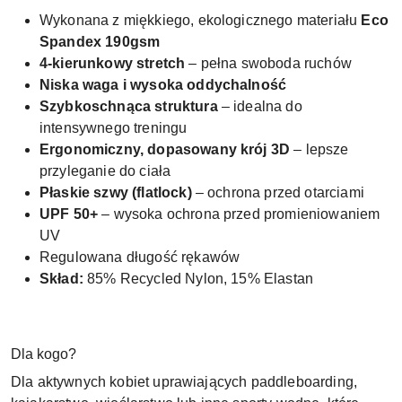
Wykonana z miękkiego, ekologicznego materiału
Eco
Spandex 190gsm
4-kierunkowy stretch
– pełna swoboda ruchów
Niska waga i wysoka oddychalność
Szybkoschnąca struktura
– idealna do
intensywnego treningu
Ergonomiczny, dopasowany krój 3D
– lepsze
przyleganie do ciała
Płaskie szwy (flatlock)
– ochrona przed otarciami
UPF 50+
– wysoka ochrona przed promieniowaniem
UV
Regulowana długość rękawów
Skład:
85% Recycled Nylon, 15% Elastan
Dla kogo?
Dla aktywnych kobiet uprawiających paddleboarding,