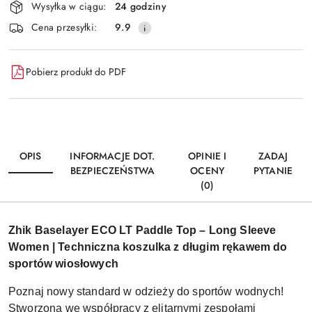
Wysyłka w ciągu:
24 godziny
i
Wyślij
Cena przesyłki:
9.9
dostawa
Pobierz produkt do PDF
OPIS
INFORMACJE DOT.
OPINIE I
ZADAJ
BEZPIECZEŃSTWA
OCENY
PYTANIE
(0)
Zhik Baselayer ECO LT Paddle Top – Long Sleeve
Women | Techniczna koszulka z długim rękawem do
sportów wiosłowych
Poznaj nowy standard w odzieży do sportów wodnych!
Stworzona we współpracy z elitarnymi zespołami