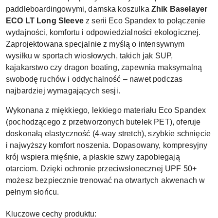
paddleboardingowymi, damska koszulka
Zhik Baselayer
ECO LT Long Sleeve
z serii Eco Spandex to połączenie
wydajności, komfortu i odpowiedzialności ekologicznej.
Zaprojektowana specjalnie z myślą o intensywnym
wysiłku w sportach wiosłowych, takich jak SUP,
kajakarstwo czy dragon boating, zapewnia maksymalną
swobodę ruchów i oddychalność – nawet podczas
najbardziej wymagających sesji.
Wykonana z miękkiego, lekkiego materiału Eco Spandex
(pochodzącego z przetworzonych butelek PET), oferuje
doskonałą elastyczność (4-way stretch), szybkie schnięcie
i najwyższy komfort noszenia. Dopasowany, kompresyjny
krój wspiera mięśnie, a płaskie szwy zapobiegają
otarciom. Dzięki ochronie przeciwsłonecznej UPF 50+
możesz bezpiecznie trenować na otwartych akwenach w
pełnym słońcu.
Kluczowe cechy produktu: