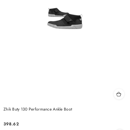
Zhik Buty 130 Performance Ankle Boot
398.62
Cena: