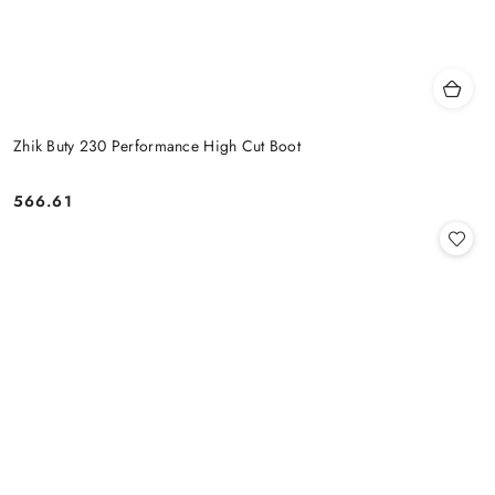
Zhik Buty 230 Performance High Cut Boot
566.61
Cena: