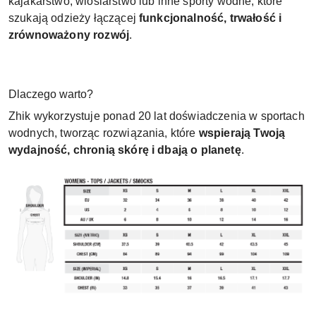
kajakarstwo, wioślarstwo lub inne sporty wodne, które
szukają odzieży łączącej
funkcjonalność, trwałość i
zrównoważony rozwój
.
Dlaczego warto?
Zhik wykorzystuje ponad 20 lat doświadczenia w sportach
wodnych, tworząc rozwiązania, które
wspierają Twoją
wydajność, chronią skórę i dbają o planetę
.