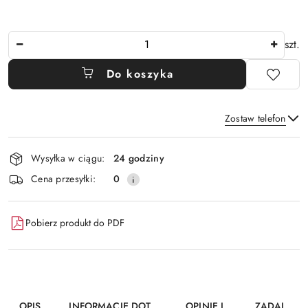
Ilość
szt.
Do koszyka
Zostaw telefon
Dostępność
Wysyłka w ciągu:
24 godziny
i
Wyślij
Cena przesyłki:
0
dostawa
Pobierz produkt do PDF
OPIS
INFORMACJE DOT.
OPINIE I
ZADAJ