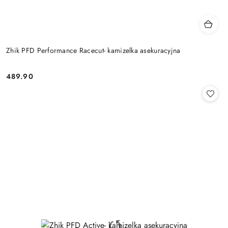
Zhik PFD Performance Racecut- kamizelka asekuracyjna
489.90
Cena: