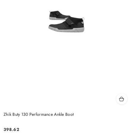
Zhik Buty 130 Performance Ankle Boot
398.62
Cena: