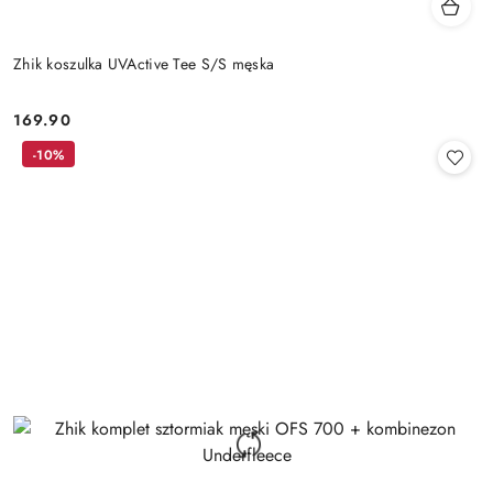
Zhik koszulka UVActive Tee S/S męska
169.90
Cena:
-10%