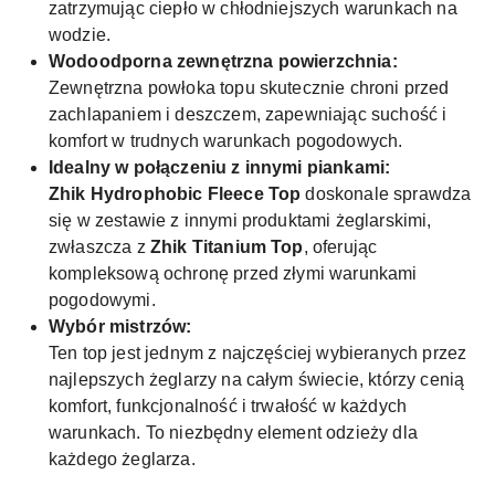
zatrzymując ciepło w chłodniejszych warunkach na
wodzie.
Wodoodporna zewnętrzna powierzchnia:
Zewnętrzna powłoka topu skutecznie chroni przed
zachlapaniem i deszczem, zapewniając suchość i
komfort w trudnych warunkach pogodowych.
Idealny w połączeniu z innymi piankami:
Zhik Hydrophobic Fleece Top
doskonale sprawdza
się w zestawie z innymi produktami żeglarskimi,
zwłaszcza z
Zhik Titanium Top
, oferując
kompleksową ochronę przed złymi warunkami
pogodowymi.
Wybór mistrzów:
Ten top jest jednym z najczęściej wybieranych przez
najlepszych żeglarzy na całym świecie, którzy cenią
komfort, funkcjonalność i trwałość w każdych
warunkach. To niezbędny element odzieży dla
każdego żeglarza.