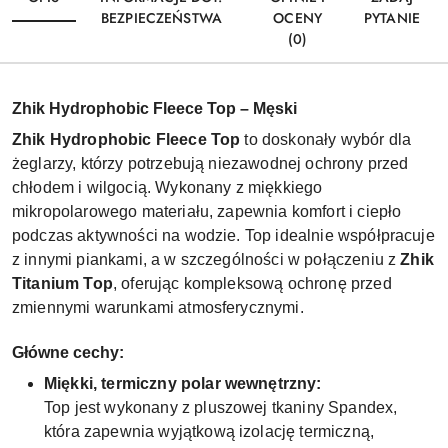
BEZPIECZEŃSTWA
OCENY
PYTANIE
(0)
Zhik Hydrophobic Fleece Top – Męski
Zhik Hydrophobic Fleece Top
to doskonały wybór dla
żeglarzy, którzy potrzebują niezawodnej ochrony przed
chłodem i wilgocią. Wykonany z miękkiego
mikropolarowego materiału, zapewnia komfort i ciepło
podczas aktywności na wodzie. Top idealnie współpracuje
z innymi piankami, a w szczególności w połączeniu z
Zhik
Titanium Top
, oferując kompleksową ochronę przed
zmiennymi warunkami atmosferycznymi.
Główne cechy:
Miękki, termiczny polar wewnętrzny:
Top jest wykonany z pluszowej tkaniny Spandex,
która zapewnia wyjątkową izolację termiczną,