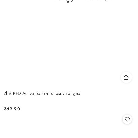
Zhik PFD Active- kamizelka asekuracyjna
369.90
Cena: