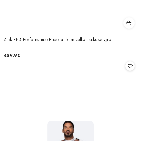
Zhik PFD Performance Racecut- kamizelka asekuracyjna
489.90
Cena: