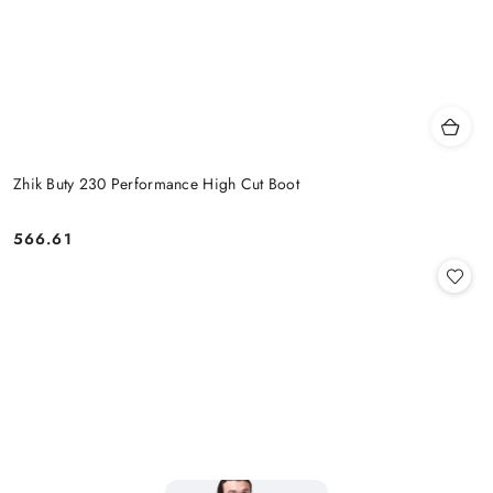
Zhik Buty 230 Performance High Cut Boot
566.61
Cena: