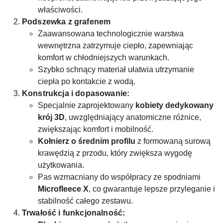
właściwości.
Podszewka z grafenem
Zaawansowana technologicznie warstwa
wewnętrzna zatrzymuje ciepło, zapewniając
komfort w chłodniejszych warunkach.
Szybko schnący materiał ułatwia utrzymanie
ciepła po kontakcie z wodą.
Konstrukcja i dopasowanie:
Specjalnie zaprojektowany
kobiety dedykowany
krój 3D
, uwzględniający anatomiczne różnice,
zwiększając komfort i mobilność.
Kołnierz o średnim profilu
z formowaną surową
krawędzią z przodu, który zwiększa wygodę
użytkowania.
Pas wzmacniany do współpracy ze spodniami
Microfleece X
, co gwarantuje lepsze przyleganie i
stabilność całego zestawu.
Trwałość i funkcjonalność: