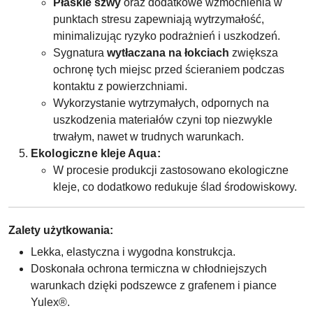
Płaskie szwy
oraz dodatkowe wzmocnienia w
punktach stresu zapewniają wytrzymałość,
minimalizując ryzyko podrażnień i uszkodzeń.
Sygnatura
wytłaczana na łokciach
zwiększa
ochronę tych miejsc przed ścieraniem podczas
kontaktu z powierzchniami.
Wykorzystanie wytrzymałych, odpornych na
uszkodzenia materiałów czyni top niezwykle
trwałym, nawet w trudnych warunkach.
Ekologiczne kleje Aqua:
W procesie produkcji zastosowano ekologiczne
kleje, co dodatkowo redukuje ślad środowiskowy.
Zalety użytkowania:
Lekka, elastyczna i wygodna konstrukcja.
Doskonała ochrona termiczna w chłodniejszych
warunkach dzięki podszewce z grafenem i piance
Yulex®.