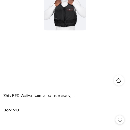
Zhik PFD Active- kamizelka asekuracyjna
369.90
Cena: