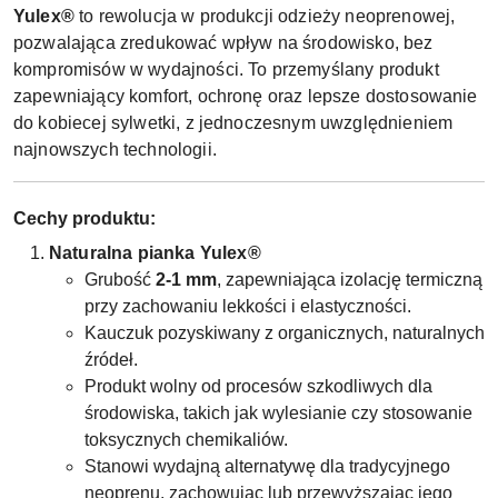
Yulex®
to rewolucja w produkcji odzieży neoprenowej,
pozwalająca zredukować wpływ na środowisko, bez
kompromisów w wydajności. To przemyślany produkt
zapewniający komfort, ochronę oraz lepsze dostosowanie
do kobiecej sylwetki, z jednoczesnym uwzględnieniem
najnowszych technologii.
Cechy produktu:
Naturalna pianka Yulex®
Grubość
2-1 mm
, zapewniająca izolację termiczną
przy zachowaniu lekkości i elastyczności.
Kauczuk pozyskiwany z organicznych, naturalnych
źródeł.
Produkt wolny od procesów szkodliwych dla
środowiska, takich jak wylesianie czy stosowanie
toksycznych chemikaliów.
Stanowi wydajną alternatywę dla tradycyjnego
neoprenu, zachowując lub przewyższając jego