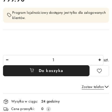
Program lojalnościowy dostępny jest tylko dla zalogowanych
klientów.
Ilość
szt.
Do koszyka
Zostaw telefon
Dostępność
Wysyłka w ciągu:
24 godziny
i
Wyślij
Cena przesyłki:
0
dostawa