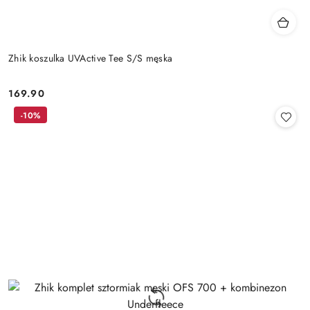
Zhik koszulka UVActive Tee S/S męska
169.90
Cena:
-10%