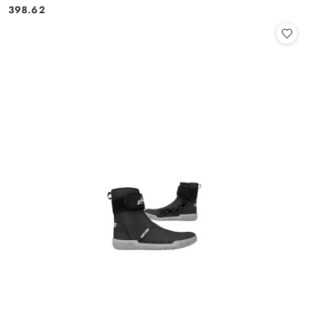
398.62
Cena: