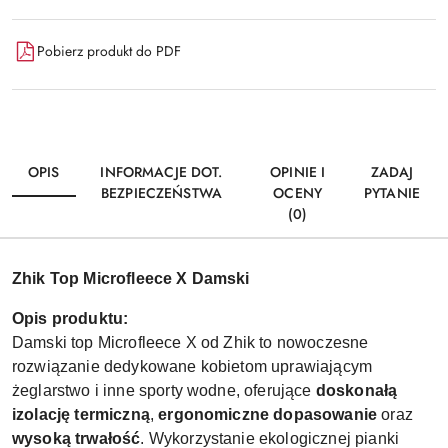
Pobierz produkt do PDF
OPIS
INFORMACJE DOT.
OPINIE I
ZADAJ
BEZPIECZEŃSTWA
OCENY
PYTANIE
(0)
Zhik Top Microfleece X Damski
Opis produktu:
Damski top Microfleece X od Zhik to nowoczesne
rozwiązanie dedykowane kobietom uprawiającym
żeglarstwo i inne sporty wodne, oferujące
doskonałą
izolację termiczną
,
ergonomiczne dopasowanie
oraz
wysoką trwałość
. Wykorzystanie ekologicznej pianki