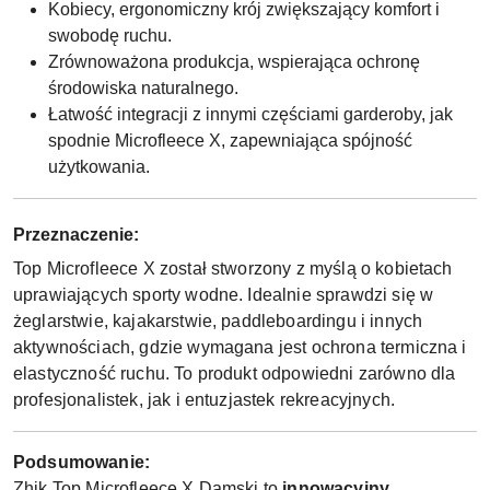
Kobiecy, ergonomiczny krój zwiększający komfort i
swobodę ruchu.
Zrównoważona produkcja, wspierająca ochronę
środowiska naturalnego.
Łatwość integracji z innymi częściami garderoby, jak
spodnie Microfleece X, zapewniająca spójność
użytkowania.
Przeznaczenie:
Top Microfleece X został stworzony z myślą o kobietach
uprawiających sporty wodne. Idealnie sprawdzi się w
żeglarstwie, kajakarstwie, paddleboardingu i innych
aktywnościach, gdzie wymagana jest ochrona termiczna i
elastyczność ruchu. To produkt odpowiedni zarówno dla
profesjonalistek, jak i entuzjastek rekreacyjnych.
Podsumowanie:
Zhik Top Microfleece X Damski to
innowacyjny,