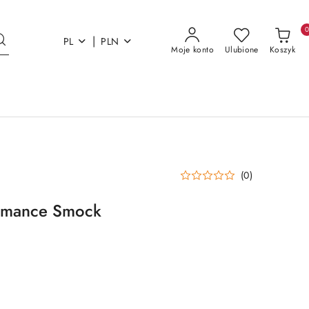
|
PL
PLN
Moje konto
Ulubione
Koszyk
(0)
ormance Smock