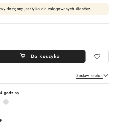
wy dostępny jest tylko dla zalogowanych klientów.
Do koszyka
Zostaw telefon
Wyślij
4 godziny
0
DF