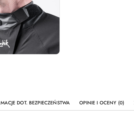
RMACJE DOT. BEZPIECZEŃSTWA
OPINIE I OCENY (0)