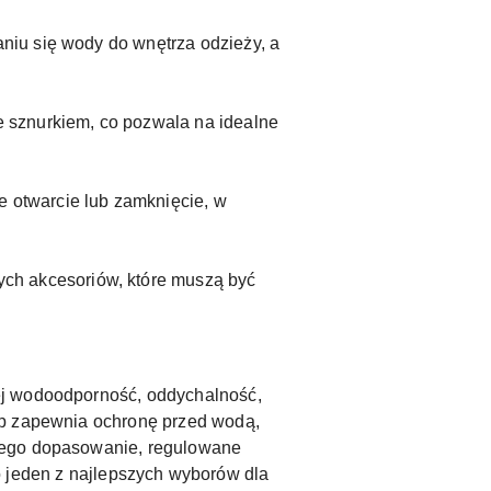
aniu się wody do wnętrza odzieży, a
e sznurkiem, co pozwala na idealne
e otwarcie lub zamknięcie, w
ch akcesoriów, które muszą być
cej wodoodporność, oddychalność,
op zapewnia ochronę przed wodą,
 Jego dopasowanie, regulowane
 to jeden z najlepszych wyborów dla