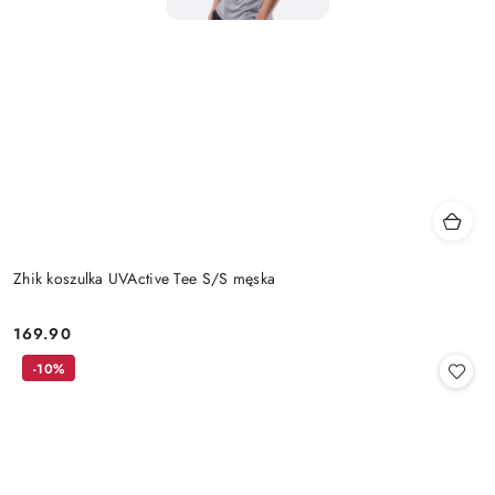
Zhik koszulka UVActive Tee S/S męska
169.90
Cena:
-10%