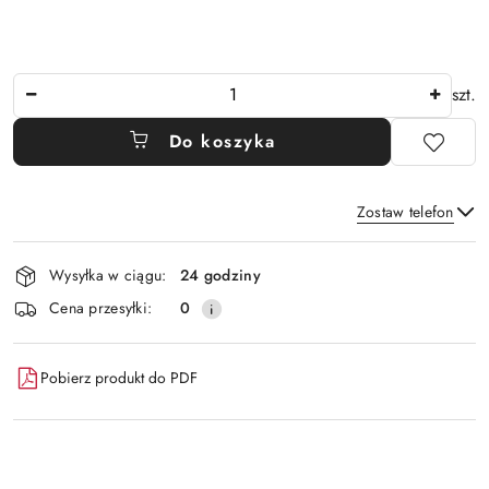
Ilość
szt.
Do koszyka
Zostaw telefon
Dostępność
Wysyłka w ciągu:
24 godziny
i
Wyślij
Cena przesyłki:
0
dostawa
Pobierz produkt do PDF