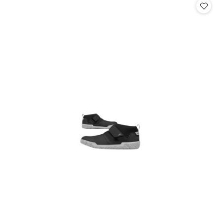
statusie:
statusie: