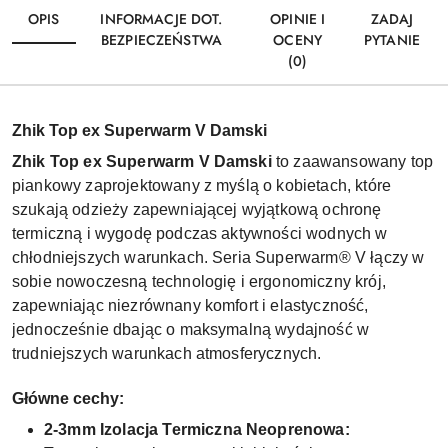
OPIS
INFORMACJE DOT.
OPINIE I
ZADAJ
BEZPIECZEŃSTWA
OCENY
PYTANIE
(0)
Zhik Top ex Superwarm V Damski
Zhik Top ex Superwarm V Damski
to zaawansowany top
piankowy zaprojektowany z myślą o kobietach, które
szukają odzieży zapewniającej wyjątkową ochronę
termiczną i wygodę podczas aktywności wodnych w
chłodniejszych warunkach. Seria Superwarm® V łączy w
sobie nowoczesną technologię i ergonomiczny krój,
zapewniając niezrównany komfort i elastyczność,
jednocześnie dbając o maksymalną wydajność w
trudniejszych warunkach atmosferycznych.
Główne cechy:
2-3mm Izolacja Termiczna Neoprenowa: