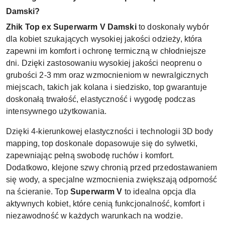
Damski?
Zhik Top ex Superwarm V Damski
to doskonały wybór
dla kobiet szukających wysokiej jakości odzieży, która
zapewni im komfort i ochronę termiczną w chłodniejsze
dni. Dzięki zastosowaniu wysokiej jakości neoprenu o
grubości 2-3 mm oraz wzmocnieniom w newralgicznych
miejscach, takich jak kolana i siedzisko, top gwarantuje
doskonałą trwałość, elastyczność i wygodę podczas
intensywnego użytkowania.
Dzięki 4-kierunkowej elastyczności i technologii 3D body
mapping, top doskonale dopasowuje się do sylwetki,
zapewniając pełną swobodę ruchów i komfort.
Dodatkowo, klejone szwy chronią przed przedostawaniem
się wody, a specjalne wzmocnienia zwiększają odporność
na ścieranie. Top
Superwarm V
to idealna opcja dla
aktywnych kobiet, które cenią funkcjonalność, komfort i
niezawodność w każdych warunkach na wodzie.