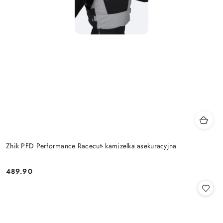
Zhik PFD Performance Racecut- kamizelka asekuracyjna
489.90
Cena: