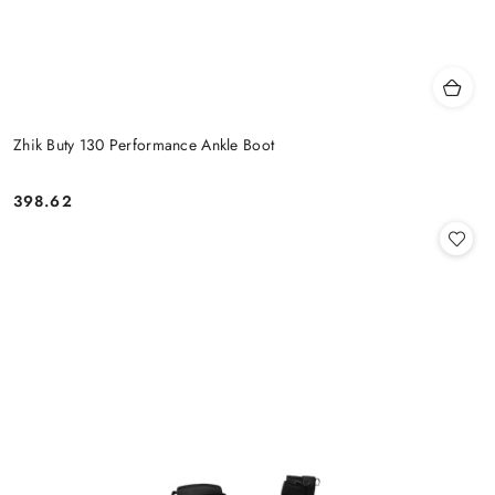
Zhik Buty 130 Performance Ankle Boot
398.62
Cena: