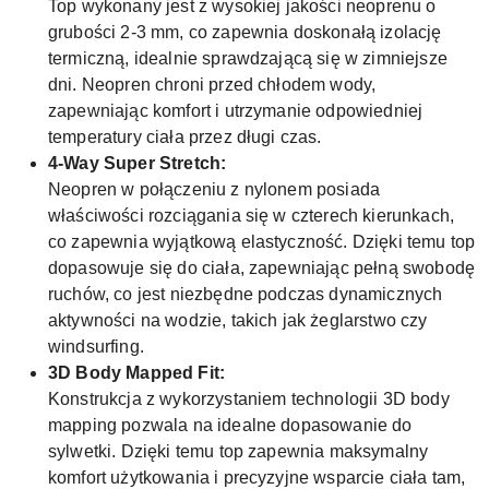
Top wykonany jest z wysokiej jakości neoprenu o
grubości 2-3 mm, co zapewnia doskonałą izolację
termiczną, idealnie sprawdzającą się w zimniejsze
dni. Neopren chroni przed chłodem wody,
zapewniając komfort i utrzymanie odpowiedniej
temperatury ciała przez długi czas.
4-Way Super Stretch:
Neopren w połączeniu z nylonem posiada
właściwości rozciągania się w czterech kierunkach,
co zapewnia wyjątkową elastyczność. Dzięki temu top
dopasowuje się do ciała, zapewniając pełną swobodę
ruchów, co jest niezbędne podczas dynamicznych
aktywności na wodzie, takich jak żeglarstwo czy
windsurfing.
3D Body Mapped Fit:
Konstrukcja z wykorzystaniem technologii 3D body
mapping pozwala na idealne dopasowanie do
sylwetki. Dzięki temu top zapewnia maksymalny
komfort użytkowania i precyzyjne wsparcie ciała tam,