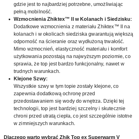
gdzie jest to najbardziej potrzebne, umożliwiając
pełną mobilność.
Wzmocnienia Zhiktex™ II w Kolanach i Siedzisku:
Dodatkowe wzmocnienia z materiału Zhiktex™ II na
kolanach i w okolicach siedziska gwarantują większą
odporność na ścieranie oraz wydłużoną trwałość.
Mimo wzmocnień, elastyczność materiału i komfort
użytkowania pozostają na najwyższym poziomie, co
sprawia, że top jest bardzo funkcjonalny, nawet w
trudnych warunkach.
Klejone Szwy:
Wszystkie szwy w tym topie zostały klejone, co
zapewnia dodatkową ochronę przed
przedostawaniem się wody do wnętrza. Dzięki tej
technologii, top jest bardziej szczelny i skutecznie
chroni przed utratą ciepła, co jest szczególnie istotne
w zimniejszych warunkach.
Dlaczego warto wybrać Zhik Top ex Superwarm V