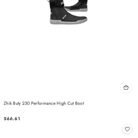
Zhik Buty 230 Performance High Cut Boot
566.61
Cena: