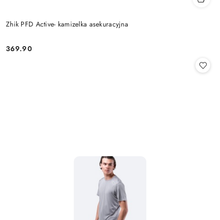
Zhik PFD Active- kamizelka asekuracyjna
369.90
Cena: