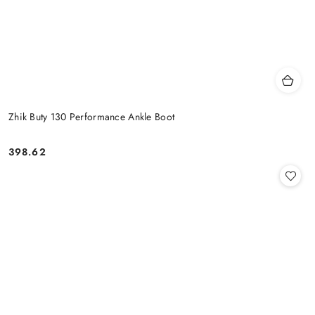
Zhik Buty 130 Performance Ankle Boot
398.62
Cena: