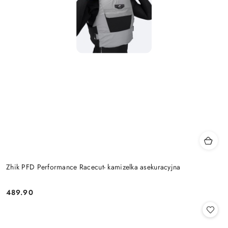
Zhik PFD Performance Racecut- kamizelka asekuracyjna
489.90
Cena: