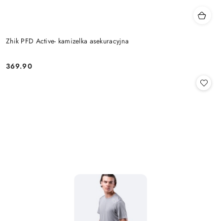
Zhik PFD Active- kamizelka asekuracyjna
369.90
Cena: