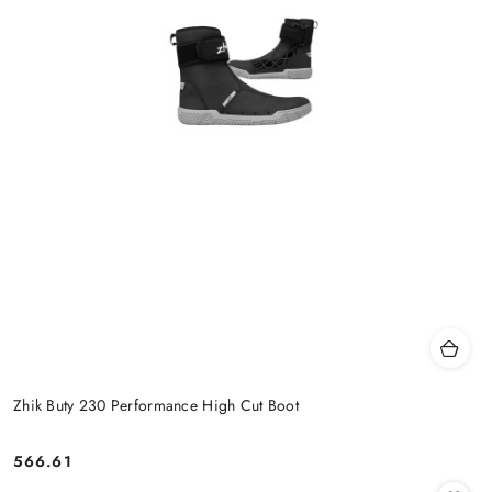
Zhik Buty 230 Performance High Cut Boot
566.61
Cena: