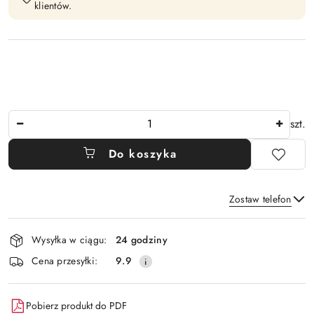
klientów.
Ilość
szt.
Do koszyka
Zostaw telefon
Dostępność
Wysyłka w ciągu:
24 godziny
i
Wyślij
Cena przesyłki:
9.9
dostawa
Pobierz produkt do PDF