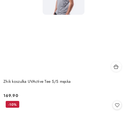
Zhik koszulka UVActive Tee S/S męska
169.90
Cena:
-10%