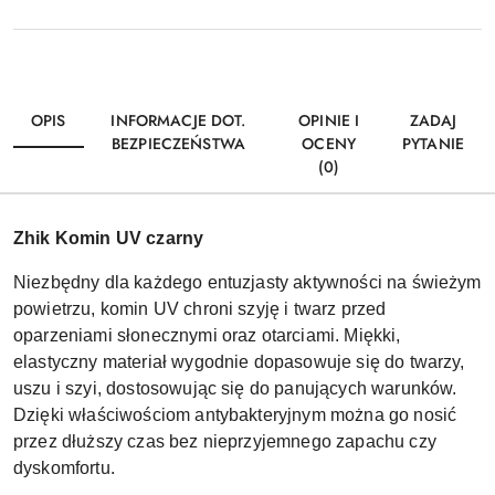
OPIS
INFORMACJE DOT.
OPINIE I
ZADAJ
BEZPIECZEŃSTWA
OCENY
PYTANIE
(0)
Zhik Komin UV czarny
Niezbędny dla każdego entuzjasty aktywności na świeżym
powietrzu, komin UV chroni szyję i twarz przed
oparzeniami słonecznymi oraz otarciami. Miękki,
elastyczny materiał wygodnie dopasowuje się do twarzy,
uszu i szyi, dostosowując się do panujących warunków.
Dzięki właściwościom antybakteryjnym można go nosić
przez dłuższy czas bez nieprzyjemnego zapachu czy
dyskomfortu.