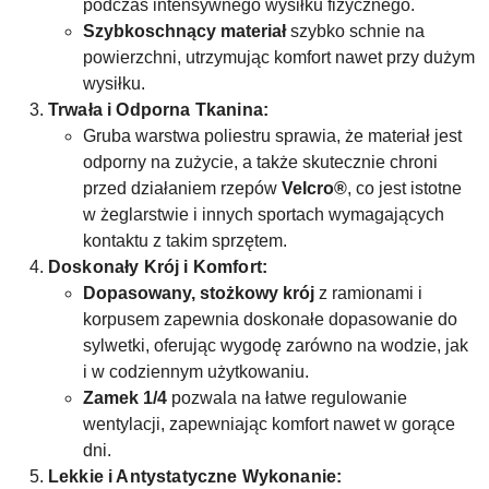
podczas intensywnego wysiłku fizycznego.
Szybkoschnący materiał
szybko schnie na
powierzchni, utrzymując komfort nawet przy dużym
wysiłku.
Trwała i Odporna Tkanina:
Gruba warstwa poliestru sprawia, że materiał jest
odporny na zużycie, a także skutecznie chroni
przed działaniem rzepów
Velcro®
, co jest istotne
w żeglarstwie i innych sportach wymagających
kontaktu z takim sprzętem.
Doskonały Krój i Komfort:
Dopasowany, stożkowy krój
z ramionami i
korpusem zapewnia doskonałe dopasowanie do
sylwetki, oferując wygodę zarówno na wodzie, jak
i w codziennym użytkowaniu.
Zamek 1/4
pozwala na łatwe regulowanie
wentylacji, zapewniając komfort nawet w gorące
dni.
Lekkie i Antystatyczne Wykonanie: