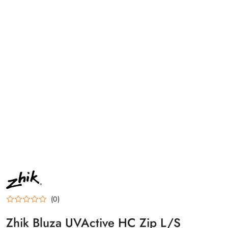
NAZWA
PRODUCENTA:
ZHIK
(0)
Zhik Bluza UVActive HC Zip L/S