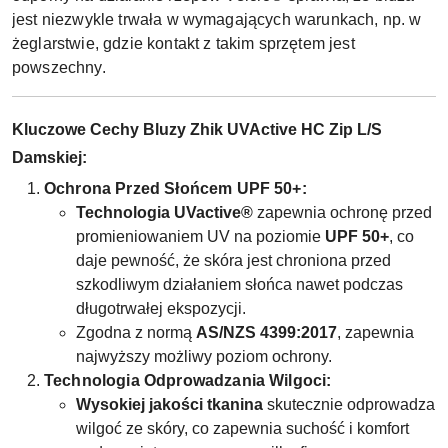
jest niezwykle trwała w wymagających warunkach, np. w
żeglarstwie, gdzie kontakt z takim sprzętem jest
powszechny.
Kluczowe Cechy Bluzy Zhik UVActive HC Zip L/S
Damskiej:
Ochrona Przed Słońcem UPF 50+:
Technologia UVactive®
zapewnia ochronę przed
promieniowaniem UV na poziomie
UPF 50+
, co
daje pewność, że skóra jest chroniona przed
szkodliwym działaniem słońca nawet podczas
długotrwałej ekspozycji.
Zgodna z normą
AS/NZS 4399:2017
, zapewnia
najwyższy możliwy poziom ochrony.
Technologia Odprowadzania Wilgoci:
Wysokiej jakości tkanina
skutecznie odprowadza
wilgoć ze skóry, co zapewnia suchość i komfort