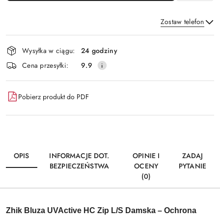
Zostaw telefon
Dostępność
Wysyłka w ciągu:
24 godziny
i
Wyślij
Cena przesyłki:
9.9
dostawa
Pobierz produkt do PDF
OPIS
INFORMACJE DOT.
OPINIE I
ZADAJ
BEZPIECZEŃSTWA
OCENY
PYTANIE
(0)
Zhik Bluza UVActive HC Zip L/S Damska – Ochrona