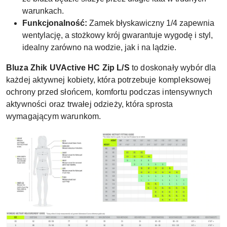
warunkach.
Funkcjonalność:
Zamek błyskawiczny 1/4 zapewnia
wentylację, a stożkowy krój gwarantuje wygodę i styl,
idealny zarówno na wodzie, jak i na lądzie.
Bluza Zhik UVActive HC Zip L/S
to doskonały wybór dla
każdej aktywnej kobiety, która potrzebuje kompleksowej
ochrony przed słońcem, komfortu podczas intensywnych
aktywności oraz trwałej odzieży, która sprosta
wymagającym warunkom.