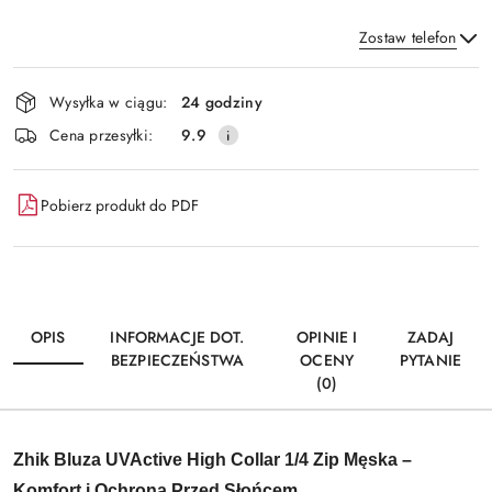
Zostaw telefon
Dostępność
Wysyłka w ciągu:
24 godziny
i
Wyślij
Cena przesyłki:
9.9
dostawa
Pobierz produkt do PDF
OPIS
INFORMACJE DOT.
OPINIE I
ZADAJ
BEZPIECZEŃSTWA
OCENY
PYTANIE
(0)
Zhik Bluza UVActive High Collar 1/4 Zip Męska –
Komfort i Ochrona Przed Słońcem