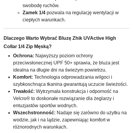
swobodę ruchów.
Zamek 1/4
pozwala na regulację wentylacji w
ciepłych warunkach.
Dlaczego Warto Wybrać Bluzę Zhik UVActive High
Collar 1/4 Zip Męską?
Ochrona:
Najwyższy poziom ochrony
przeciwsłonecznej UPF 50+ sprawia, że bluza jest
idealna na długie dni na świeżym powietrzu.
Komfort:
Technologia odprowadzania wilgoci i
szybkoschnąca tkanina gwarantują uczucie świeżości.
Trwałość:
Wytrzymała konstrukcja i odporność na
Velcro® to doskonałe rozwiązanie dla żeglarzy i
entuzjastów sportów wodnych.
Wszechstronność:
Nadaje się zarówno do użytku na
wodzie, jak i na lądzie, zapewniając komfort w
różnorodnych warunkach.