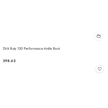
Zhik Buty 130 Performance Ankle Boot
398.62
Cena: