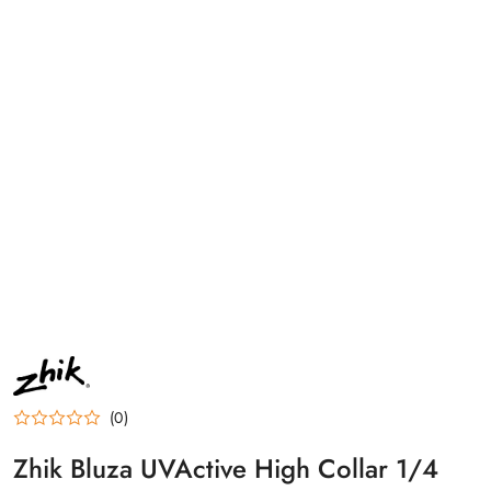
NAZWA
PRODUCENTA:
ZHIK
(0)
Zhik Bluza UVActive High Collar 1/4