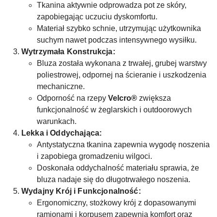
Tkanina aktywnie odprowadza pot ze skóry,
zapobiegając uczuciu dyskomfortu.
Materiał szybko schnie, utrzymując użytkownika
suchym nawet podczas intensywnego wysiłku.
Wytrzymała Konstrukcja:
Bluza została wykonana z trwałej, grubej warstwy
poliestrowej, odpornej na ścieranie i uszkodzenia
mechaniczne.
Odporność na rzepy
Velcro®
zwiększa
funkcjonalność w żeglarskich i outdoorowych
warunkach.
Lekka i Oddychająca:
Antystatyczna tkanina zapewnia wygodę noszenia
i zapobiega gromadzeniu wilgoci.
Doskonała oddychalność materiału sprawia, że
bluza nadaje się do długotrwałego noszenia.
Wydajny Krój i Funkcjonalność:
Ergonomiczny, stożkowy krój z dopasowanymi
ramionami i korpusem zapewnia komfort oraz