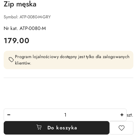
Zip męska
Symbol:
ATP-0080-M-GRY
Nr kat. ATP-0080-M
cena:
179.00
Program lojalnościowy dostępny jest tylko dla zalogowanych
klientów.
Ilość
szt.
Do koszyka