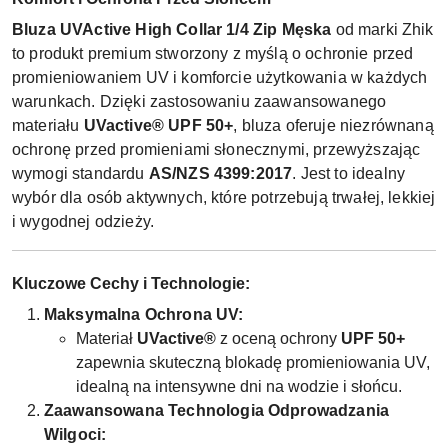
Bluza UVActive High Collar 1/4 Zip Męska
od marki Zhik
to produkt premium stworzony z myślą o ochronie przed
promieniowaniem UV i komforcie użytkowania w każdych
warunkach. Dzięki zastosowaniu zaawansowanego
materiału
UVactive® UPF 50+
, bluza oferuje niezrównaną
ochronę przed promieniami słonecznymi, przewyższając
wymogi standardu
AS/NZS 4399:2017
. Jest to idealny
wybór dla osób aktywnych, które potrzebują trwałej, lekkiej
i wygodnej odzieży.
Kluczowe Cechy i Technologie:
Maksymalna Ochrona UV:
Materiał
UVactive®
z oceną ochrony
UPF 50+
zapewnia skuteczną blokadę promieniowania UV,
idealną na intensywne dni na wodzie i słońcu.
Zaawansowana Technologia Odprowadzania
Wilgoci: