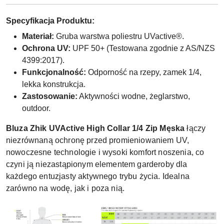
Specyfikacja Produktu:
Materiał:
Gruba warstwa poliestru UVactive®.
Ochrona UV:
UPF 50+ (Testowana zgodnie z AS/NZS
4399:2017).
Funkcjonalność:
Odporność na rzepy, zamek 1/4,
lekka konstrukcja.
Zastosowanie:
Aktywności wodne, żeglarstwo,
outdoor.
Bluza Zhik UVActive High Collar 1/4 Zip Męska
łączy
niezrównaną ochronę przed promieniowaniem UV,
nowoczesne technologie i wysoki komfort noszenia, co
czyni ją niezastąpionym elementem garderoby dla
każdego entuzjasty aktywnego trybu życia. Idealna
zarówno na wodę, jak i poza nią.