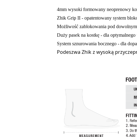
4mm wysoki formowany neoprenowy kotn
Zhik Grip II - opatentowany system blo
Możliwość zablokowania pod dowolnym k
Duży pasek na kostkę - dla optymalnego
System sznurowania bocznego - dla dop
Podeszwa Zhik z wysoką przyczep