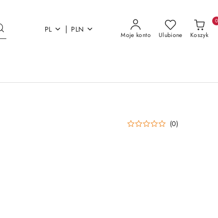
|
PL
PLN
Moje konto
Ulubione
Koszyk
(0)