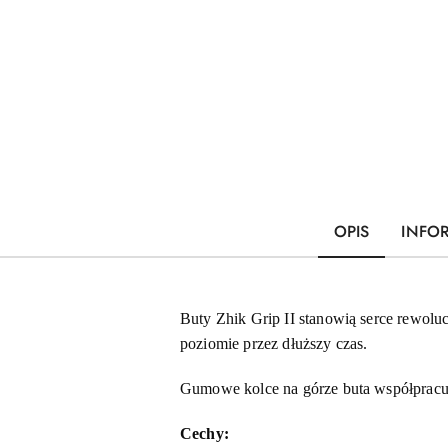
OPIS
INFO
Buty Zhik Grip II stanowią serce rewol
poziomie przez dłuższy czas.
Gumowe kolce na górze buta współpracuj
Cechy: