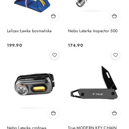
Lalizas Ławka bosmańska
Nebo Latarka Inspector 500
199.90
174.90
Cena:
Cena:
Nebo Latarka czołowa
True MODERN KEY CHAIN