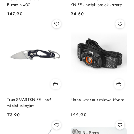
Einstein 400
KNIFE - nożyk brelok - szary
147.90
94.50
Cena:
Cena:
True SMARTKNIFE - nóż
Nebo Latarka czołowa Mycro
wielofunkcyjny
73.90
122.90
Cena:
Cena: