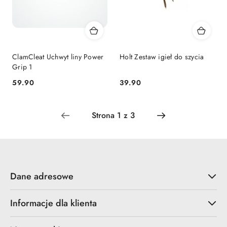
ClamCleat Uchwyt liny Power
Holt Zestaw igieł do szycia
Grip 1
59.90
39.90
Cena:
Cena:
Dane adresowe
Informacje dla klienta