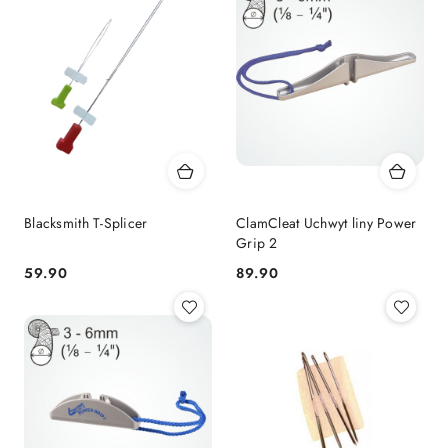
Blacksmith T-Splicer
ClamCleat Uchwyt liny Power
Grip 2
59.90
89.90
Cena:
Cena: