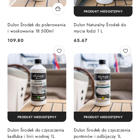
PRODUKT NIEDOSTĘPNY
Dulon Środek do polerowania
Dulon Naturalny Środek do
i woskowania 18 500ml
mycia łodzi 1 L
109.80
65.67
Cena:
Cena:
PRODUKT NIEDOSTĘPNY
PRODUKT NIEDOSTĘPNY
Dulon Środek do czyszczenia
Dulon Środek do czyszczenia
kadłuba i linii wodnej 1L
pontonów i odbijaczy 1L