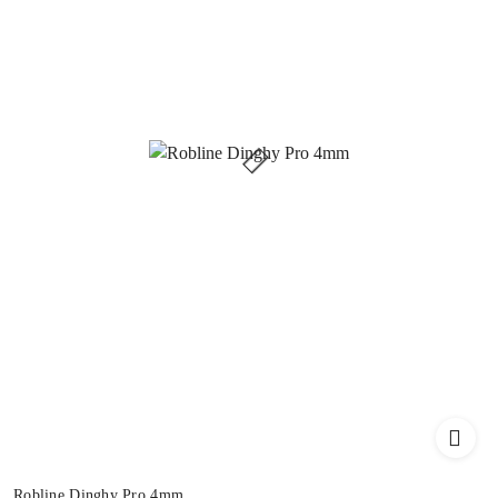
Robline Dinghy Pro 4mm