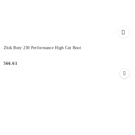
Zhik Buty 230 Performance High Cut Boot
566.61
Cena: