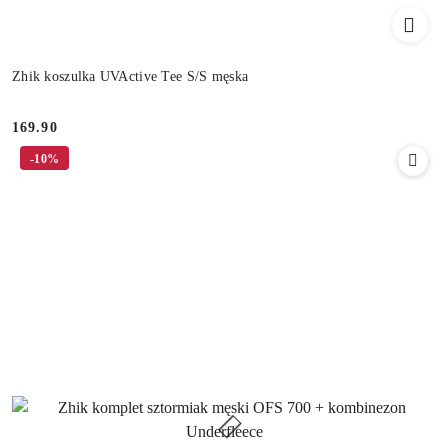
Zhik koszulka UVActive Tee S/S męska
169.90
Cena:
-10%