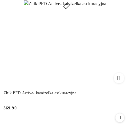
Zhik PFD Active- kamizelka asekuracyjna
369.90
Cena: