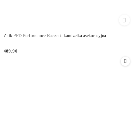
Zhik PFD Performance Racecut- kamizelka asekuracyjna
489.90
Cena: