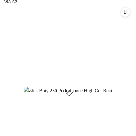
398.62
Cena: