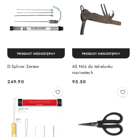
PRODUKT NIEDOSTĘPNY
PRODUKT NIEDOSTĘPNY
D-Splicer Zestaw
AS Nóż do takielunku
marinetech
249.90
95.50
Cena:
Cena: