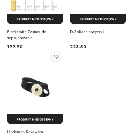
PRODUKT NIEDOSTĘPNY
PRODUKT NIEDOSTĘPNY
Blacksmith Zestaw do
D-Splicer nożyczki
szplajsowania
199.90
223.50
Cena:
Cena:
PRODUKT NIEDOSTĘPNY
Lindeman Rękawica