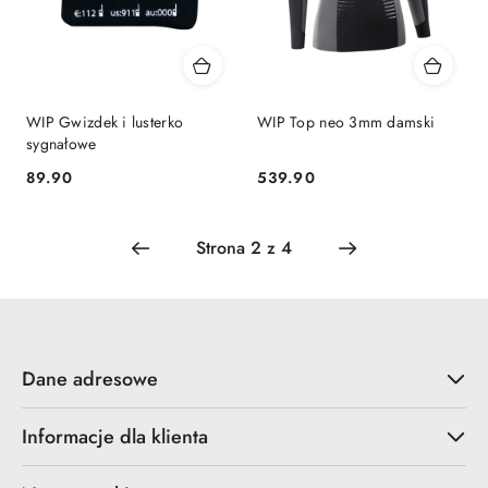
WIP Gwizdek i lusterko
WIP Top neo 3mm damski
sygnałowe
89.90
539.90
Cena:
Cena:
Dane adresowe
Informacje dla klienta