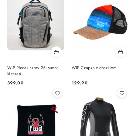
WIP Plecak szary 25l sucha
WIP Czapka z daszkiem
kieszeń
399.00
129.90
Cena:
Cena: