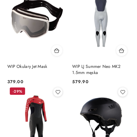
WIP Okulary Jet Mask
WIP LJ Summer Neo MK2
1.5mm męska
379.00
579.90
Cena:
Cena:
-29%