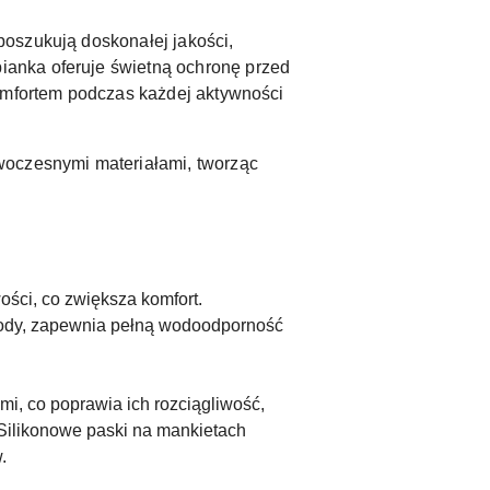
poszukują doskonałej jakości,
ianka oferuje świetną ochronę przed
komfortem podczas każdej aktywności
woczesnymi materiałami, tworząc
ości, co zwiększa komfort.
 wody, zapewnia pełną wodoodporność
i, co poprawia ich rozciągliwość,
 Silikonowe paski na mankietach
.