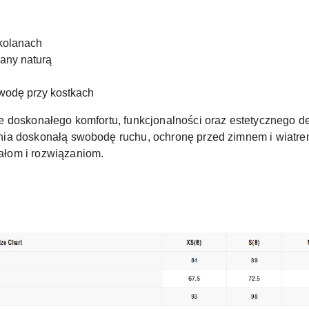
 kolanach
wany naturą
wodę przy kostkach
e doskonałego komfortu, funkcjonalności oraz estetycznego d
ia doskonałą swobodę ruchu, ochronę przed zimnem i wiatrem
łom i rozwiązaniom.