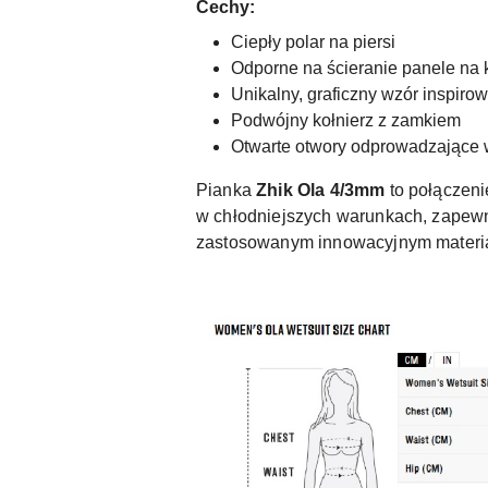
Cechy:
Ciepły polar na piersi
Odporne na ścieranie panele na
Unikalny, graficzny wzór inspiro
Podwójny kołnierz z zamkiem
Otwarte otwory odprowadzające 
Pianka
Zhik Ola 4/3mm
to połączeni
w chłodniejszych warunkach, zapewn
zastosowanym innowacyjnym materia