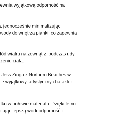
apewnia wyjątkową odporność na
a, jednocześnie minimalizując
wody do wnętrza pianki, co zapewnia
łód wiatru na zewnątrz, podczas gdy
zeniu ciała.
kę Jess Zinga z Northern Beaches w
ce wyjątkowy, artystyczny charakter.
lko w połowie materiału. Dzięki temu
niając lepszą wodoodporność i