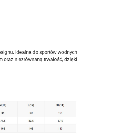
esignu. Idealna do sportów wodnych
 oraz niezrównaną trwałość, dzięki