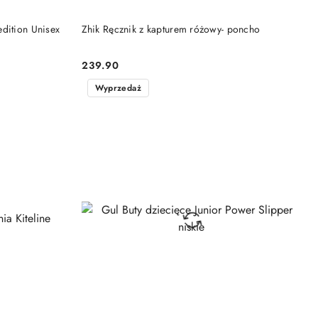
PRODUKT NIEDOSTĘPNY
dition Unisex
Zhik Ręcznik z kapturem różowy- poncho
239.90
Cena:
Wyprzedaż