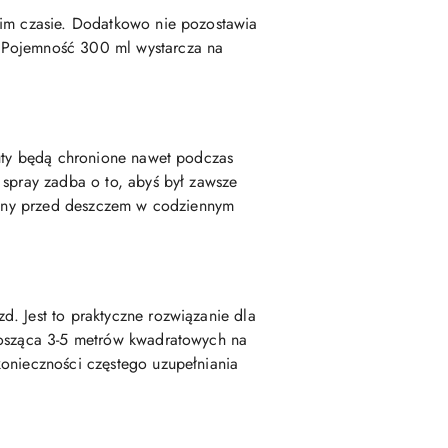
kim czasie. Dodatkowo nie pozostawia
. Pojemność 300 ml wystarcza na
buty będą chronione nawet podczas
 spray zadba o to, abyś był zawsze
hrony przed deszczem w codziennym
. Jest to praktyczne rozwiązanie dla
ynosząca 3-5 metrów kwadratowych na
konieczności częstego uzupełniania