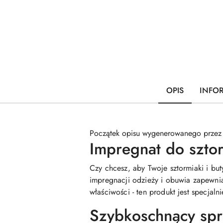
OPIS
INFO
Początek opisu wygenerowanego przez
Impregnat do szto
Czy chcesz, aby Twoje sztormiaki i bu
impregnacji odzieży i obuwia zapewnia
właściwości - ten produkt jest specjal
Szybkoschnący spr