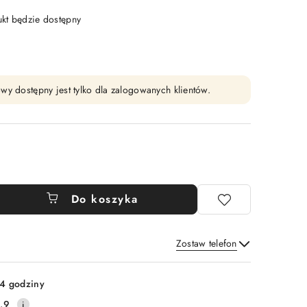
t będzie dostępny
wy dostępny jest tylko dla zalogowanych klientów.
Do koszyka
Zostaw telefon
Wyślij
4 godziny
.9