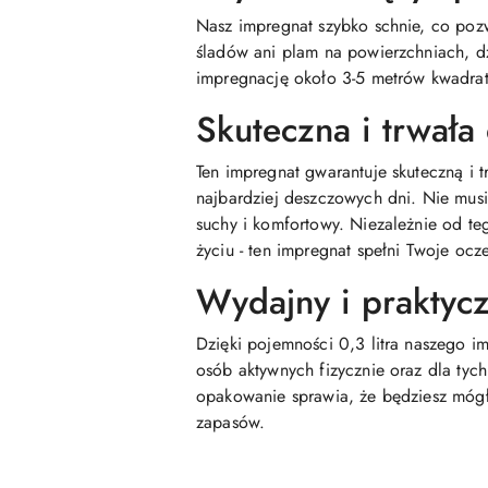
Nasz impregnat szybko schnie, co pozw
śladów ani plam na powierzchniach, d
impregnację około 3-5 metrów kwadra
Skuteczna i trwała
Ten impregnat gwarantuje skuteczną i 
najbardziej deszczowych dni. Nie musi
suchy i komfortowy. Niezależnie od te
życiu - ten impregnat spełni Twoje ocz
Wydajny i praktyc
Dzięki pojemności 0,3 litra naszego i
osób aktywnych fizycznie oraz dla tyc
opakowanie sprawia, że będziesz mógł 
zapasów.