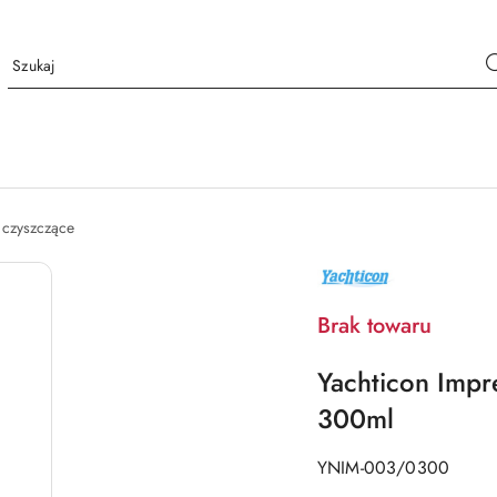
 czyszczące
NAZWA
PRODUCENTA:
YACHTICON
Brak towaru
Yachticon Impr
300ml
YNIM-003/0300