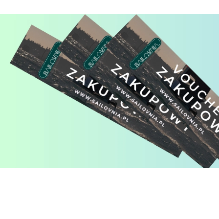
Pomiń karuzelę produktów