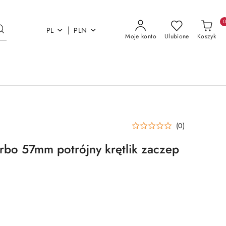
|
PL
PLN
Moje konto
Ulubione
Koszyk
(0)
rbo 57mm potrójny krętlik zaczep