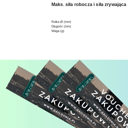
Maks. siła robocza i siła zrywająca
Rolka Ø (mm)
Długość (mm)
Waga (g)