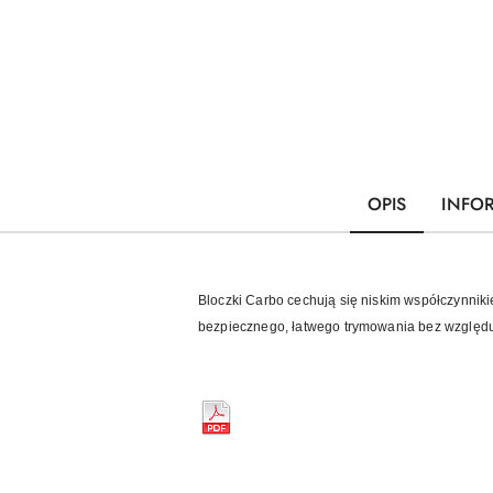
OPIS
INFO
Bloczki Carbo cechują się niskim współczynniki
bezpiecznego, łatwego trymowania bez względu na