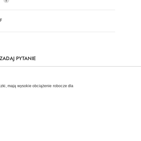
DF
ZADAJ PYTANIE
czki, mają wysokie obciążenie robocze dla