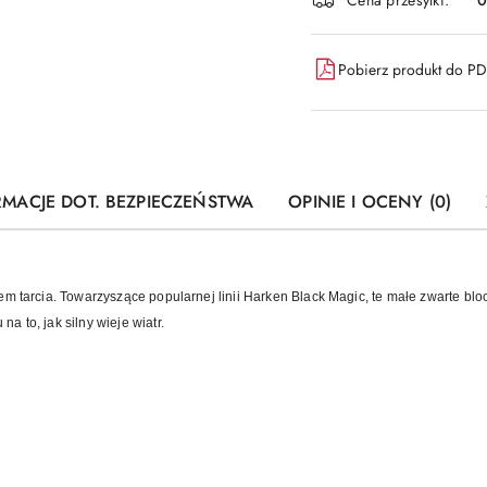
Pobierz produkt do P
RMACJE DOT. BEZPIECZEŃSTWA
OPINIE I OCENY (0)
em tarcia. Towarzyszące popularnej linii Harken Black Magic, te małe zwarte blo
 to, jak silny wieje wiatr.