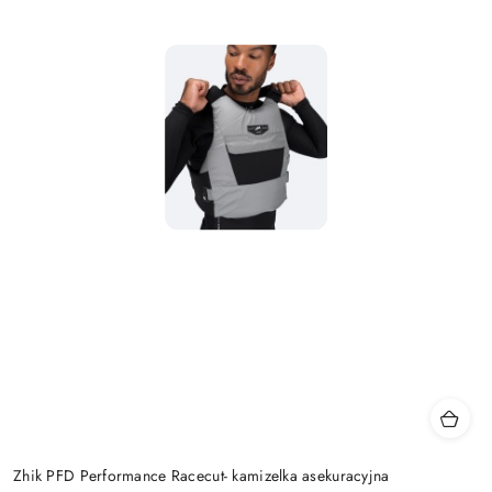
Zhik PFD Performance Racecut- kamizelka asekuracyjna