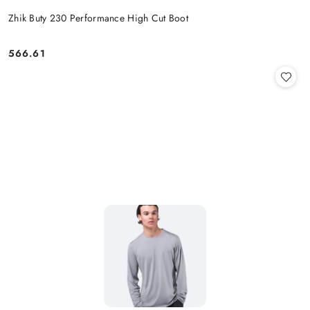
Zhik Buty 230 Performance High Cut Boot
566.61
Cena: