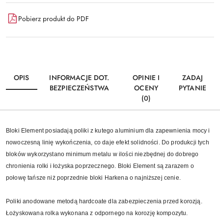
Pobierz produkt do PDF
OPIS
INFORMACJE DOT.
OPINIE I
ZADAJ
BEZPIECZEŃSTWA
OCENY
PYTANIE
(0)
Bloki Element posiadają poliki z kutego aluminium dla zapewnienia mocy i
nowoczesną linię wykończenia, co daje efekt solidności. Do produkcji tych
bloków wykorzystano minimum metalu w ilości niezbędnej do dobrego
chronienia rolki i łożyska poprzecznego. Bloki Element są zarazem o
połowę tańsze niż poprzednie bloki Harkena o najniższej cenie.
Poliki anodowane metodą hardcoate dla zabezpieczenia przed korozją.
Łożyskowana rolka wykonana z odpornego na korozję kompozytu.