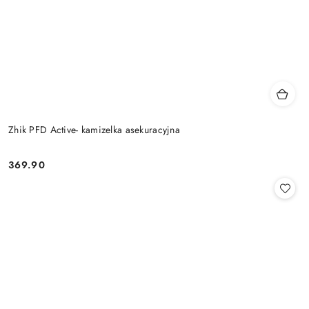
Zhik PFD Active- kamizelka asekuracyjna
369.90
Cena: