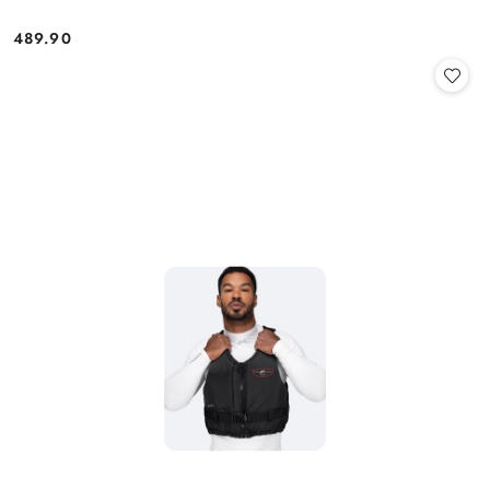
489.90
Cena: