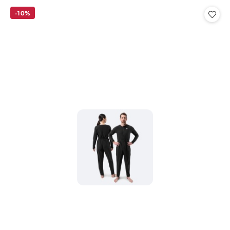
Cena:
-10%