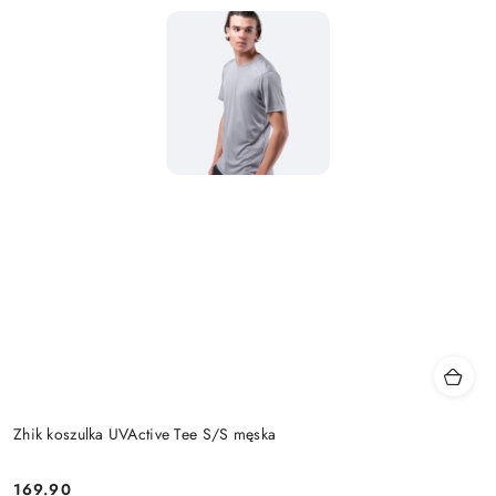
Zhik koszulka UVActive Tee S/S męska
169.90