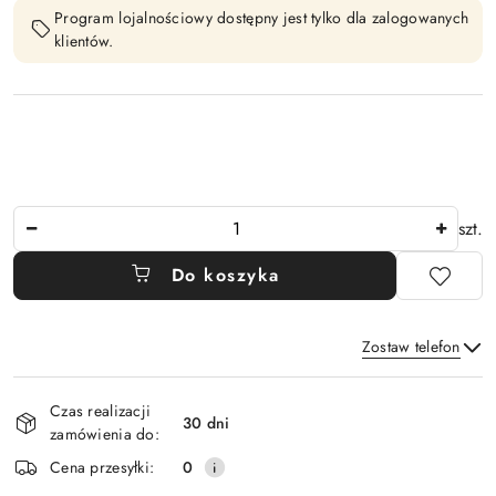
Program lojalnościowy dostępny jest tylko dla zalogowanych
klientów.
Ilość
szt.
Do koszyka
Zostaw telefon
Dostępność
Czas realizacji
i
30 dni
zamówienia do:
Wyślij
dostawa
Cena przesyłki:
0