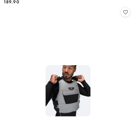
189.90
Cena: