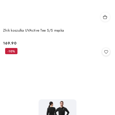
Zhik koszulka UVActive Tee S/S męska
169.90
Cena:
-10%