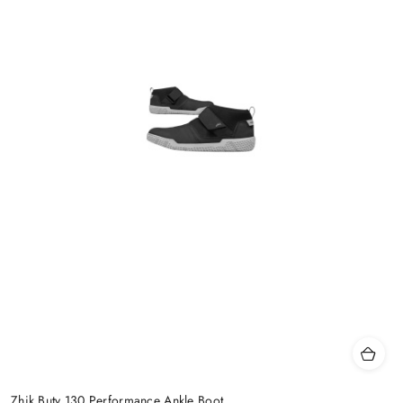
Zhik Buty 130 Performance Ankle Boot