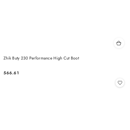
Zhik Buty 230 Performance High Cut Boot
566.61
Cena: