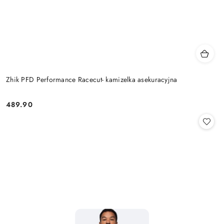
Zhik PFD Performance Racecut- kamizelka asekuracyjna
489.90
Cena: