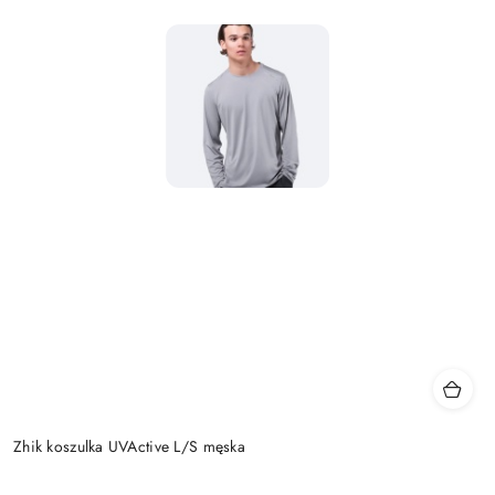
Zhik koszulka UVActive L/S męska