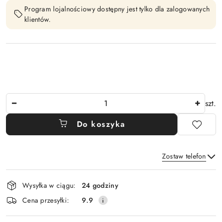
Program lojalnościowy dostępny jest tylko dla zalogowanych
klientów.
Ilość
szt.
Do koszyka
Zostaw telefon
Dostępność
Wysyłka w ciągu:
24 godziny
i
Wyślij
Cena przesyłki:
9.9
dostawa