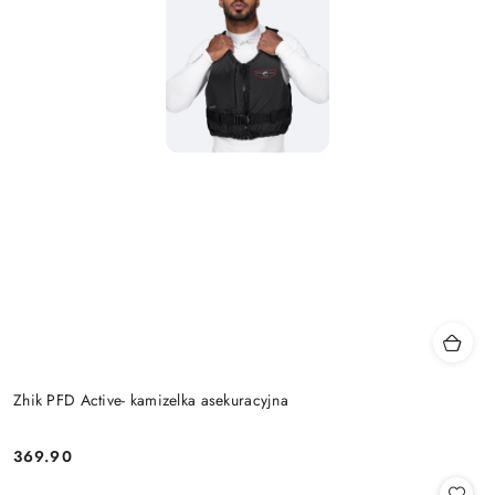
Zhik PFD Active- kamizelka asekuracyjna
369.90
Cena: